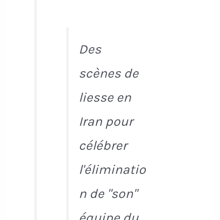
Des
scènes de
liesse en
Iran pour
célébrer
l'éliminatio
n de "son"
équipe du