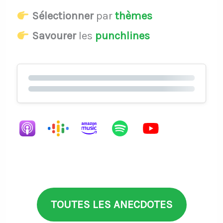
Sélectionner
par
thèmes
Savourer
les
punchlines
TOUTES LES ANECDOTES