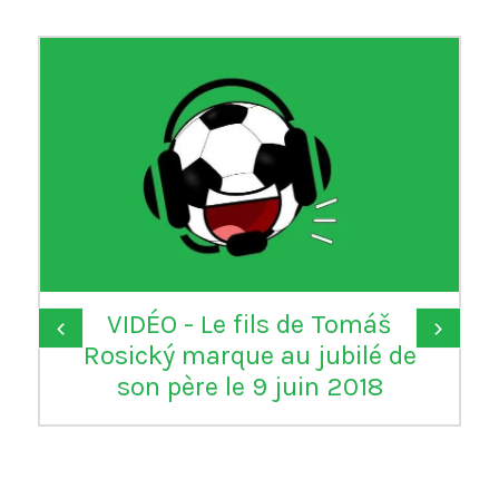
VIDÉO - Le fils de Tomáš
‹
›
Rosický marque au jubilé de
son père le 9 juin 2018