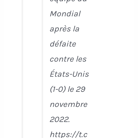
Mondial
après la
défaite
contre les
États-Unis
(1-0) le 29
novembre
2022.
https://t.c