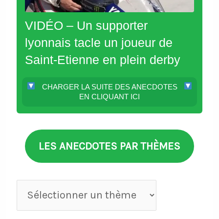
VIDÉO – Un supporter
lyonnais tacle un joueur de
Saint-Etienne en plein derby
CHARGER LA SUITE DES ANECDOTES
EN CLIQUANT ICI
LES ANECDOTES PAR THÈMES
Anecdotes
par