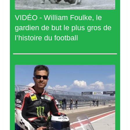
VIDÉO - William Foulke, le
gardien de but le plus gros de
l’histoire du football