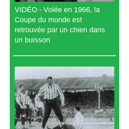
VIDÉO - Volée en 1966, la
Coupe du monde est
retrouvée par un chien dans
un buisson