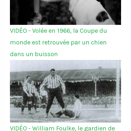
VIDÉO - Volée en 1966, la Coupe du
monde est retrouvée par un chien
dans un buisson
VIDÉO - William Foulke, le gardien de