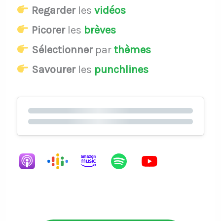
Regarder
les
vidéos
Picorer
les
brèves
Sélectionner
par
thèmes
Savourer
les
punchlines