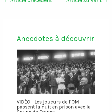
←
Article précédent
Article suivant
→
Anecdotes à découvrir
VIDÉO - Les joueurs de l’OM
passent la nuit en prison avec la
Coupe de France