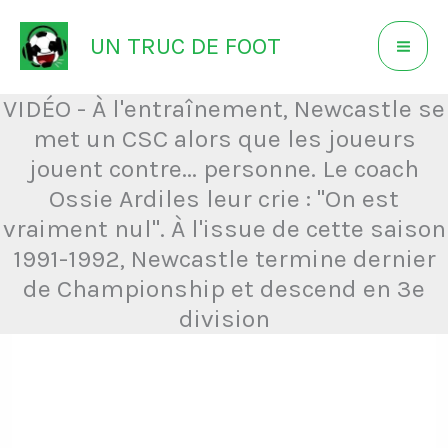
Aller
UN TRUC DE FOOT
au
contenu
VIDÉO - À l'entraînement, Newcastle se
met un CSC alors que les joueurs
jouent contre... personne. Le coach
Ossie Ardiles leur crie : "On est
vraiment nul". À l'issue de cette saison
1991-1992, Newcastle termine dernier
de Championship et descend en 3e
division