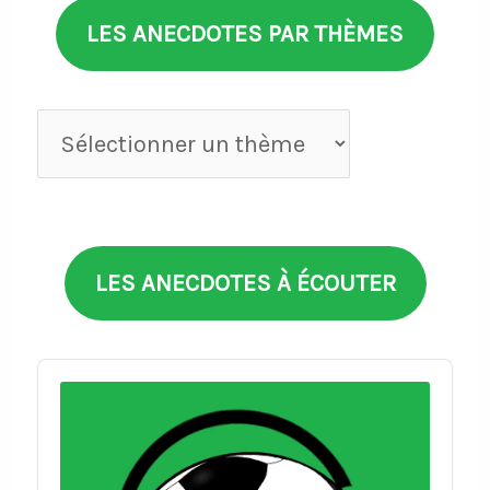
LES ANECDOTES PAR THÈMES
Anecdotes
par
thèmes
LES ANECDOTES À ÉCOUTER
Audio
Player