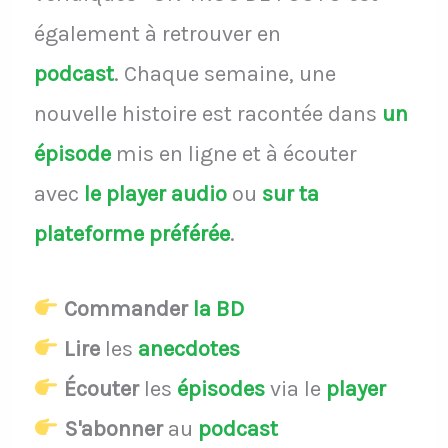
également à retrouver en
podcast
.
Chaque semaine, une
nouvelle histoire est racontée dans
un
épisode
mis en ligne et à écouter
avec
le player audio
ou
sur ta
plateforme préférée
.
Commander
la BD
Lire
les
anecdotes
Écouter
les
épisodes
via le
player
S'abonner
au
podcast