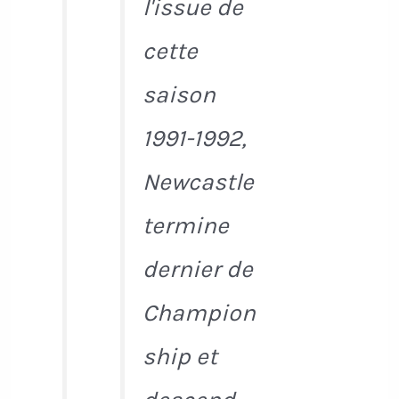
l'issue de
cette
saison
1991-1992,
Newcastle
termine
dernier de
Champion
ship et