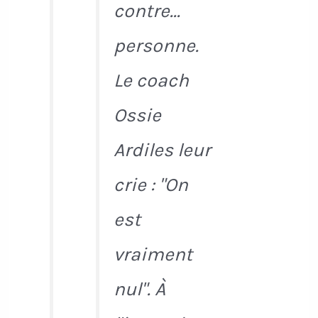
contre...
personne.
Le coach
Ossie
Ardiles leur
crie : "On
est
vraiment
nul". À