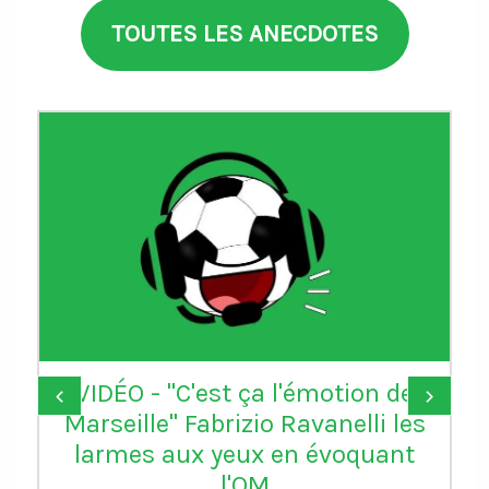
TOUTES LES ANECDOTES
VIDÉO - "C'est ça l'émotion de
‹
›
Marseille" Fabrizio Ravanelli les
larmes aux yeux en évoquant
l'OM