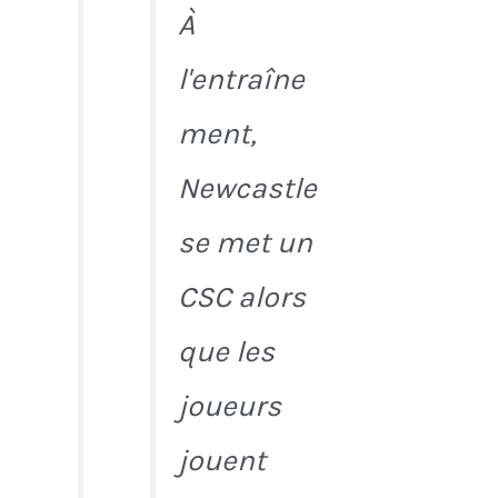
À
l'entraîne
ment,
Newcastle
se met un
CSC alors
que les
joueurs
jouent