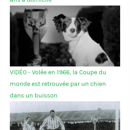
VIDÉO - Volée en 1966, la Coupe du
monde est retrouvée par un chien
dans un buisson