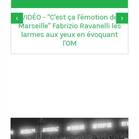
VIDÉO - "C'est ça l'émotion de
‹
›
Marseille" Fabrizio Ravanelli les
larmes aux yeux en évoquant
l'OM