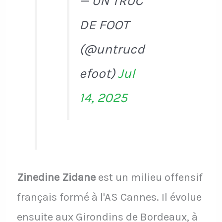
— UN TRUC
DE FOOT
(@untrucd
efoot)
Jul
14, 2025
Zinedine Zidane
est un milieu offensif
français formé à l'AS Cannes. Il évolue
ensuite aux Girondins de Bordeaux, à