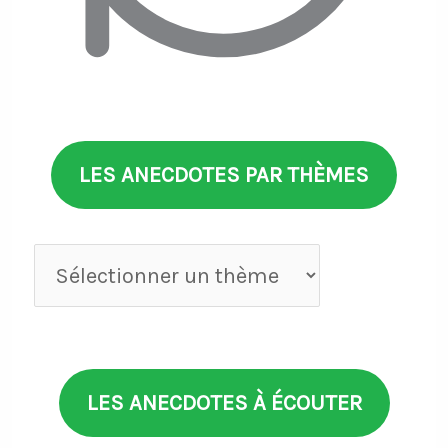
LES ANECDOTES PAR THÈMES
Anecdotes
par
thèmes
LES ANECDOTES À ÉCOUTER