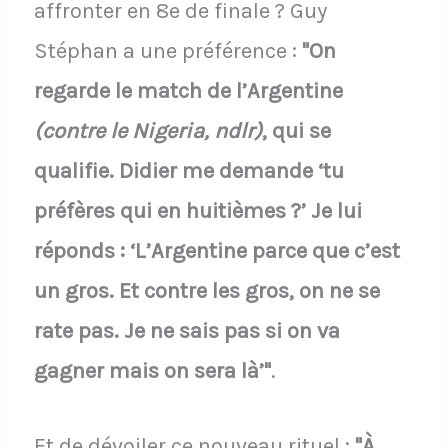
affronter en 8e de finale ? Guy
Stéphan a une préférence :
"On
regarde le match de l’Argentine
(contre le Nigeria, ndlr)
, qui se
qualifie. Didier me demande ‘tu
préfères qui en huitièmes ?’ Je lui
réponds : ‘L’Argentine parce que c’est
un gros. Et contre les gros, on ne se
rate pas. Je ne sais pas si on va
gagner mais on sera là’"
.
Et de dévoiler ce nouveau rituel :
"À