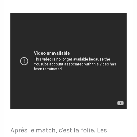
Après le match, c'est la folie. Les