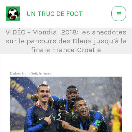
Aller
UN TRUC DE FOOT
au
contenu
VIDÉO - Mondial 2018: les anecdotes
sur le parcours des Bleus jusqu’à la
finale France-Croatie
Embed from Getty Images