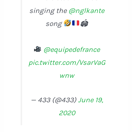
singing the
@nglkante
song
🏟
@equipedefrance
pic.twitter.com/VsarVaG
wnw
— 433 (@433)
June 19,
2020