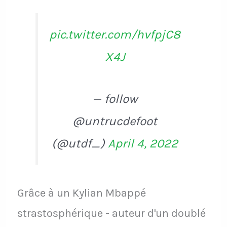
pic.twitter.com/hvfpjC8
X4J
— follow
@untrucdefoot
(@utdf_)
April 4, 2022
Grâce à un Kylian Mbappé
strastosphérique - auteur d'un doublé