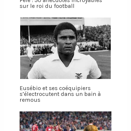
Pelé : 50 anecdotes incroyables
sur le roi du football
Eusébio et ses coéquipiers
s’électrocutent dans un bain à
remous