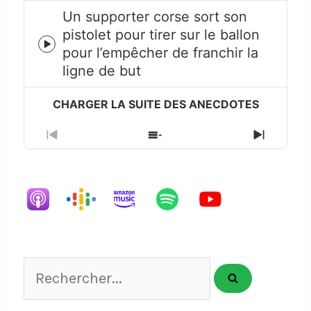
Un supporter corse sort son
pistolet pour tirer sur le ballon
Episode
pour l’empêcher de franchir la
play
ligne de but
icon
Previous
Show
Next
Episode
Episodes
Episode
List
Rechercher...