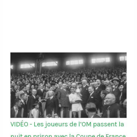
VIDÉO - Les joueurs de l’OM passent la
nuit en prison avec la Coupe de France