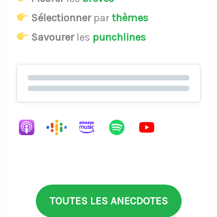
Sélectionner
par
thèmes
Savourer
les
punchlines
TOUTES LES ANECDOTES