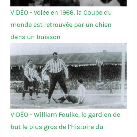
VIDÉO - Volée en 1966, la Coupe du
monde est retrouvée par un chien
dans un buisson
VIDÉO - William Foulke, le gardien de
but le plus gros de l’histoire du