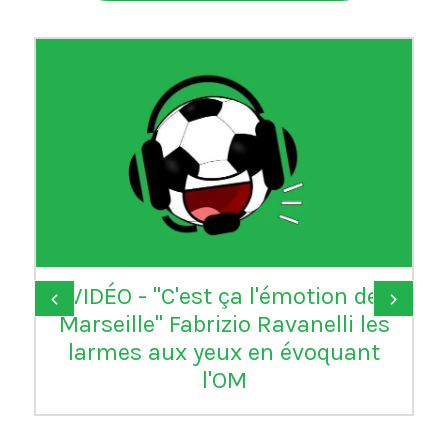
VIDÉO - "C'est ça l'émotion de
‹
›
Marseille" Fabrizio Ravanelli les
larmes aux yeux en évoquant
l'OM