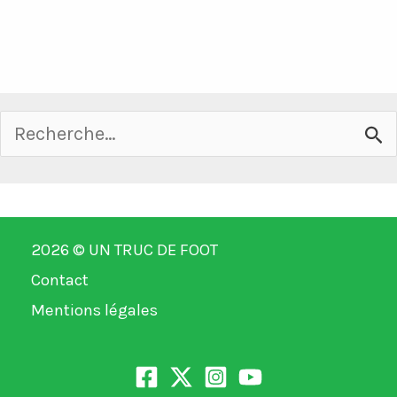
Rechercher :
2026 ©
UN TRUC DE FOOT
Contact
Mentions légales