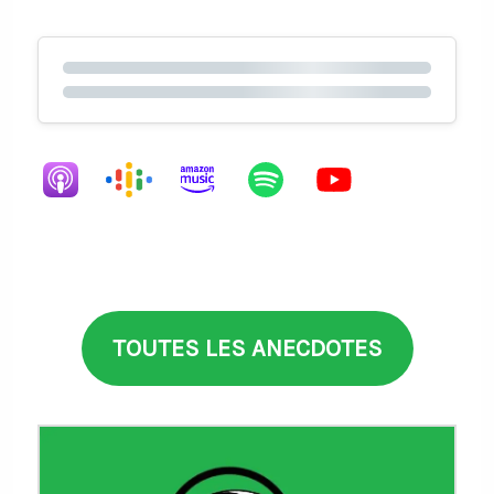
TOUTES LES ANECDOTES