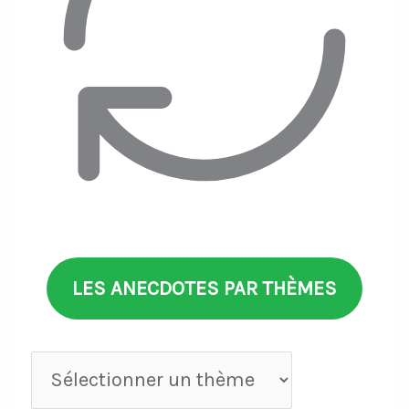
LES ANECDOTES PAR THÈMES
Anecdotes
par