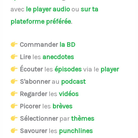
avec
le player audio
ou
sur ta
plateforme préférée
.
Commander
la BD
Lire
les
anecdotes
Écouter
les
épisodes
via le
player
S'abonner
au
podcast
Regarder
les
vidéos
Picorer
les
brèves
Sélectionner
par
thèmes
Savourer
les
punchlines