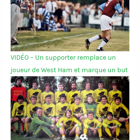
VIDÉO – Un supporter remplace un
joueur de West Ham et marque un but