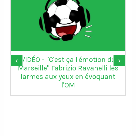
VIDÉO - "C'est ça l'émotion de
‹
›
Marseille" Fabrizio Ravanelli les
larmes aux yeux en évoquant
l'OM