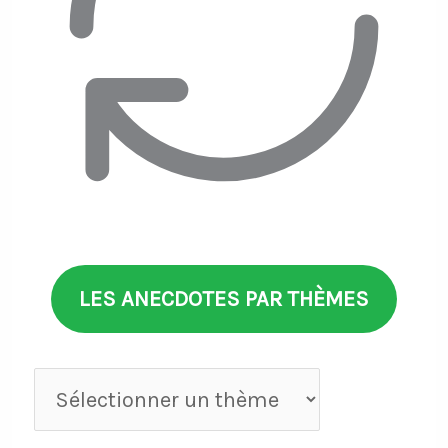
LES ANECDOTES PAR THÈMES
Anecdotes
par