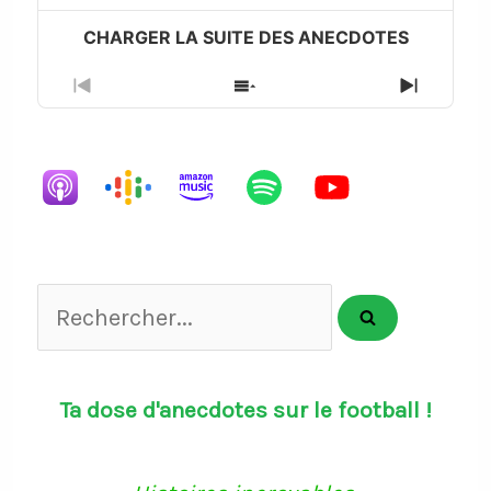
Previous
Show
Next
Episode
Episodes
Episode
List
Rechercher...
Ta dose d'anecdotes sur le football !