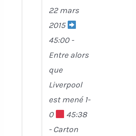
22 mars
2015
45:00 -
Entre alors
que
Liverpool
est mené 1-
0
45:38
- Carton