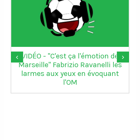
VIDÉO - "C'est ça l'émotion de
‹
›
Marseille" Fabrizio Ravanelli les
larmes aux yeux en évoquant
l'OM