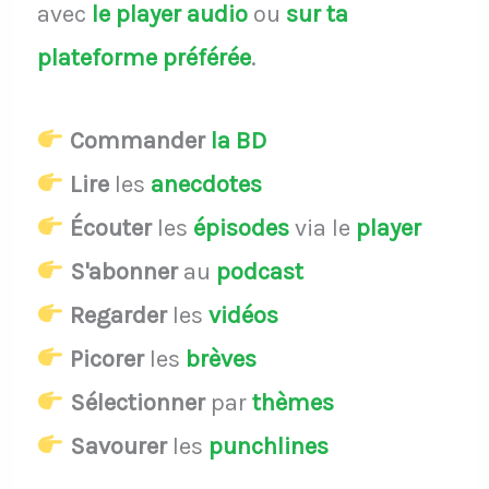
avec
le player audio
ou
sur ta
plateforme préférée
.
Commander
la BD
Lire
les
anecdotes
Écouter
les
épisodes
via le
player
S'abonner
au
podcast
Regarder
les
vidéos
Picorer
les
brèves
Sélectionner
par
thèmes
Savourer
les
punchlines