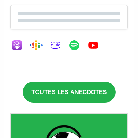
TOUTES LES ANECDOTES