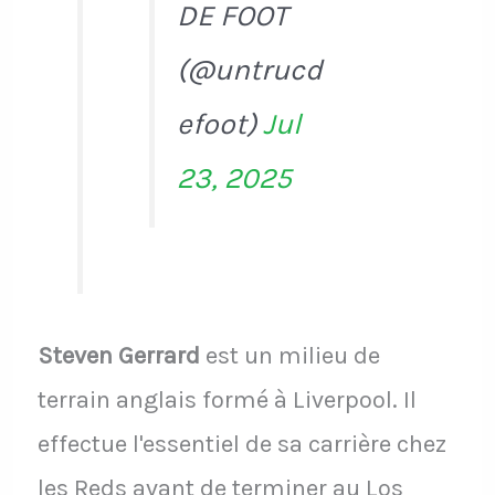
DE FOOT
(@untrucd
efoot)
Jul
23, 2025
Steven Gerrard
est un milieu de
terrain anglais formé à Liverpool. Il
effectue l'essentiel de sa carrière chez
les Reds avant de terminer au Los