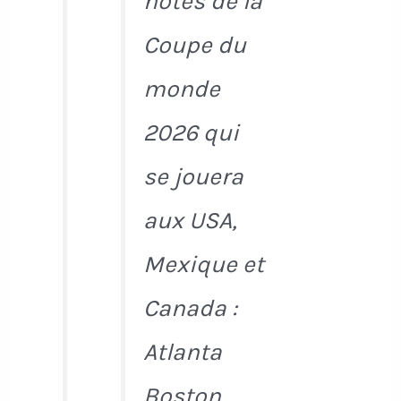
hôtes de la
Coupe du
monde
2026 qui
se jouera
aux USA,
Mexique et
Canada :
Atlanta
Boston