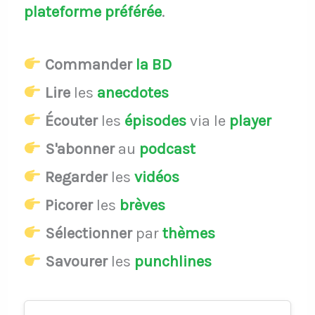
plateforme préférée
.
Commander
la BD
Lire
les
anecdotes
Écouter
les
épisodes
via le
player
S'abonner
au
podcast
Regarder
les
vidéos
Picorer
les
brèves
Sélectionner
par
thèmes
Savourer
les
punchlines