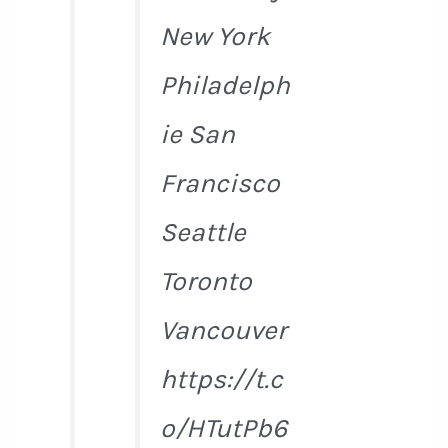
New York
Philadelph
ie San
Francisco
Seattle
Toronto
Vancouver
https://t.c
o/HTutPb6