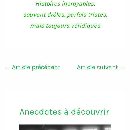
Histoires incroyables,
m
souvent drôles, parfois tristes,
mais toujours véridiques
←
Article précédent
Article suivant
→
Anecdotes à découvrir