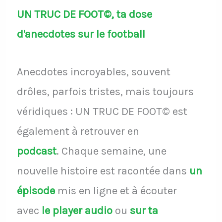
UN TRUC DE FOOT©, ta dose
d'anecdotes sur le football
Anecdotes incroyables, souvent
drôles, parfois tristes, mais toujours
véridiques : UN TRUC DE FOOT© est
également à retrouver en
podcast
.
Chaque semaine, une
nouvelle histoire est racontée dans
un
épisode
mis en ligne et à écouter
avec
le player audio
ou
sur ta