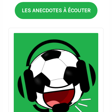
LES ANECDOTES À ÉCOUTER
Audio
Player