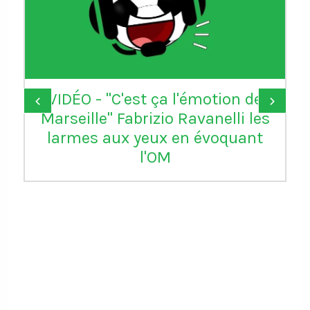
VIDÉO - "C'est ça l'émotion de
‹
›
Marseille" Fabrizio Ravanelli les
larmes aux yeux en évoquant
l'OM