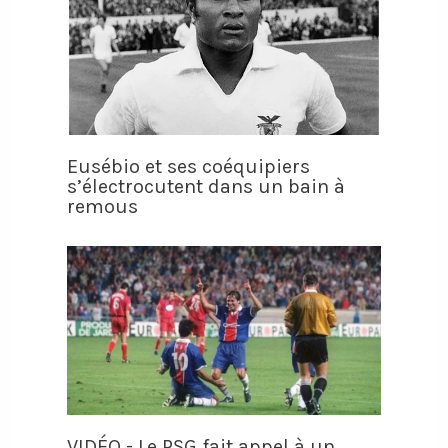
Eusébio et ses coéquipiers
s’électrocutent dans un bain à
remous
VIDÉO - Le PSG fait appel à un