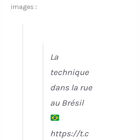
images :
La
technique
dans la rue
au Brésil
https://t.c