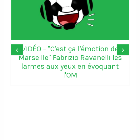
VIDÉO - "C'est ça l'émotion de
‹
›
Marseille" Fabrizio Ravanelli les
larmes aux yeux en évoquant
l'OM