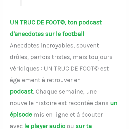
UN TRUC DE FOOT©, ton podcast
d'anecdotes sur le football
Anecdotes incroyables, souvent
drôles, parfois tristes, mais toujours
véridiques : UN TRUC DE FOOT© est
également à retrouver en
podcast
.
Chaque semaine, une
nouvelle histoire est racontée dans
un
épisode
mis en ligne et à écouter
avec
le player audio
ou
sur ta