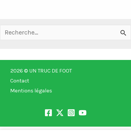
Rechercher :
2026 ©
UN TRUC DE FOOT
Contact
Mentions légales