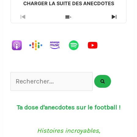
Previous
Show
Next
Episode
Episodes
Episode
List
Rechercher...
Ta dose d'anecdotes sur le football !
Histoires incroyables,