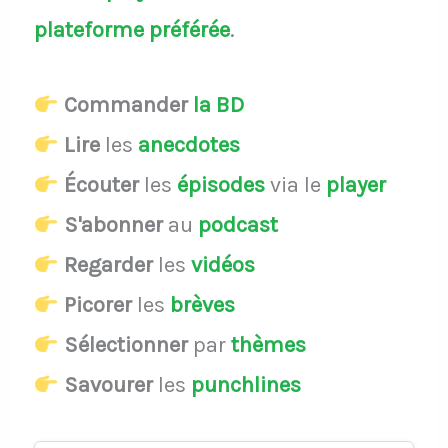
plateforme préférée
.
Commander
la BD
Lire
les
anecdotes
Écouter
les
épisodes
via le
player
S'abonner
au
podcast
Regarder
les
vidéos
Picorer
les
brèves
Sélectionner
par
thèmes
Savourer
les
punchlines