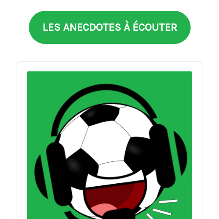
LES ANECDOTES À ÉCOUTER
Audio
Player