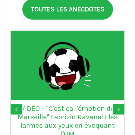
TOUTES LES ANECDOTES
VIDÉO - "C'est ça l'émotion de
‹
›
Marseille" Fabrizio Ravanelli les
larmes aux yeux en évoquant
l'OM