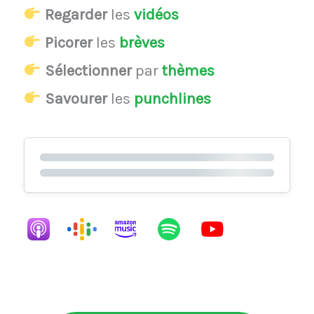
Regarder
les
vidéos
Picorer
les
brèves
Sélectionner
par
thèmes
Savourer
les
punchlines