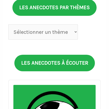
LES ANECDOTES PAR THÈMES
Anecdotes
par
thèmes
LES ANECDOTES À ÉCOUTER
Audio
Player