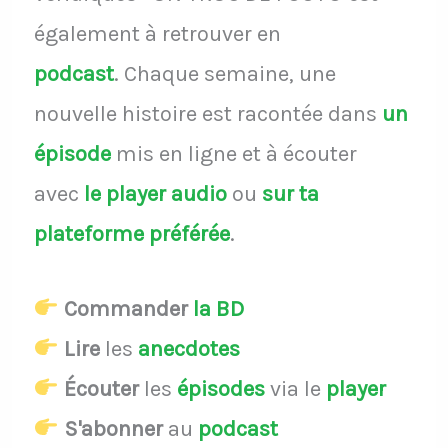
également à retrouver en
podcast
.
Chaque semaine, une
nouvelle histoire est racontée dans
un
épisode
mis en ligne et à écouter
avec
le player audio
ou
sur ta
plateforme préférée
.
Commander
la BD
Lire
les
anecdotes
Écouter
les
épisodes
via le
player
S'abonner
au
podcast