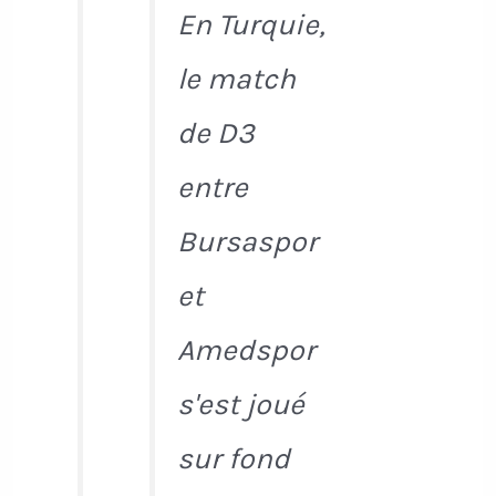
En Turquie,
le match
de D3
entre
Bursaspor
et
Amedspor
s'est joué
sur fond