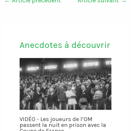
←
Article précédent
Article suivant
→
Anecdotes à découvrir
VIDÉO - Les joueurs de l’OM
passent la nuit en prison avec la
Coupe de France