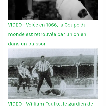
VIDÉO - Volée en 1966, la Coupe du
monde est retrouvée par un chien
dans un buisson
VIDÉO - William Foulke, le gardien de