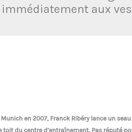
e immédiatement aux vest
 Munich en 2007, Franck Ribéry lance un seau 
 toit du centre d’entraînement. Pas réputé p