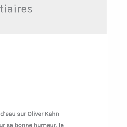
iaires
d’eau sur Oliver Kahn
our sa bonne humeur, le