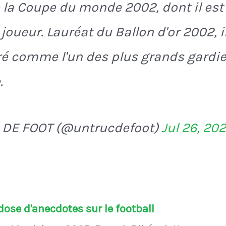
e la Coupe du monde 2002, dont il est
joueur. Lauréat du Ballon d'or 2002, i
é comme l'un des plus grands gardi
.
 DE FOOT (@untrucdefoot)
Jul 26, 20
ose d'anecdotes sur le football