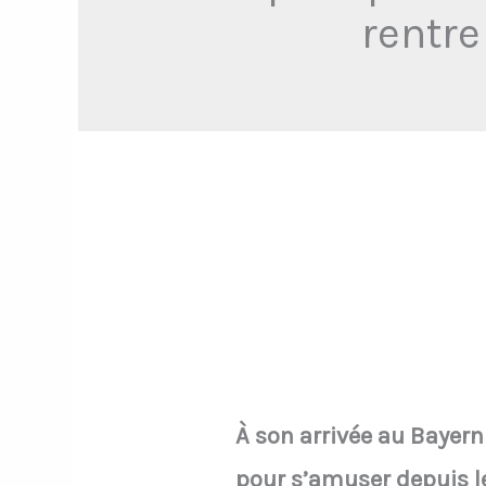
rentr
À son arrivée au Bayern
pour s’amuser depuis le