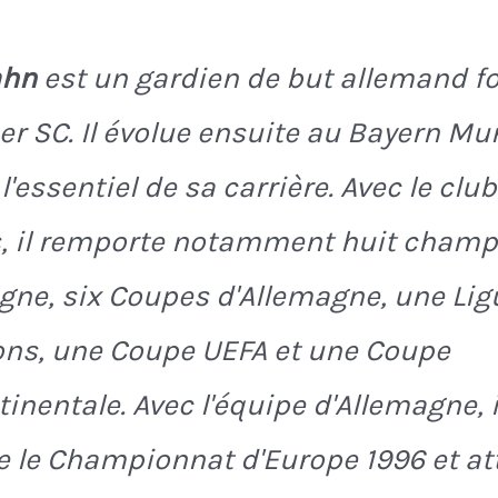
ahn
est un gardien de but allemand f
er SC. Il évolue ensuite au Bayern Mun
l'essentiel de sa carrière. Avec le club
s, il remporte notamment huit cham
gne, six Coupes d'Allemagne, une Lig
ns, une Coupe UEFA et une Coupe
tinentale. Avec l'équipe d'Allemagne, i
 le Championnat d'Europe 1996 et att