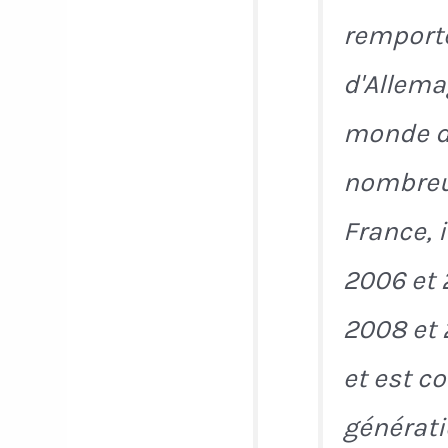
remport
d'Allema
monde de
nombreus
France,
2006 et 
2008 et 
et est c
générati