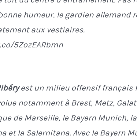
bonne humeur, le gardien allemand r
tement aux vestiaires.
/t.co/5ZozEARbmn
ibéry
est un milieu offensif français
l évolue notamment à Brest, Metz, Gala
que de Marseille, le Bayern Munich, la
na et la Salernitana. Avec le Bayern Mu