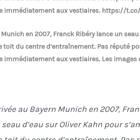
re immédiatement aux vestiaires. https://t.
 Munich en 2007, Franck Ribéry lance un seau 
 toit du centre d’entraînement. Pas réputé p
e immédiatement aux vestiaires. Les images e
rivée au Bayern Munich en 2007, Fran
 seau d’eau sur Oliver Kahn pour s’a
e toit du centre d’entraînement. Pas 