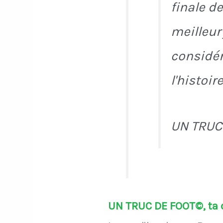
finale d
meilleur 
considér
l'histoire
UN TRUC
UN TRUC DE FOOT©, ta d