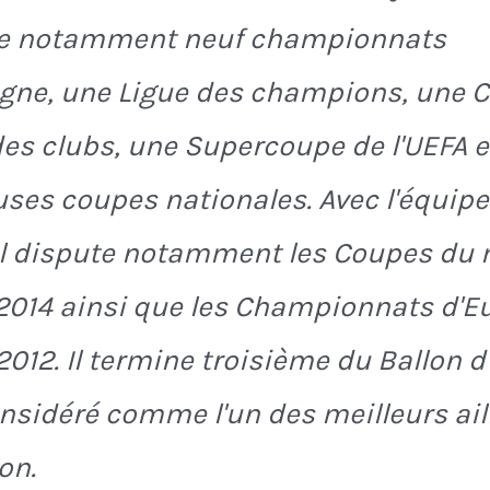
e notamment neuf championnats
gne, une Ligue des champions, une 
s clubs, une Supercoupe de l'UEFA e
es coupes nationales. Avec l'équipe
 il dispute notamment les Coupes du
2014 ainsi que les Championnats d'E
2012. Il termine troisième du Ballon d
onsidéré comme l'un des meilleurs ail
on.