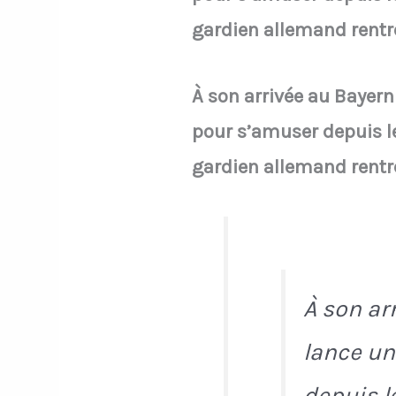
gardien allemand rent
À son arrivée au Bayern
pour s’amuser depuis le
gardien allemand rentr
À son ar
lance un
depuis l