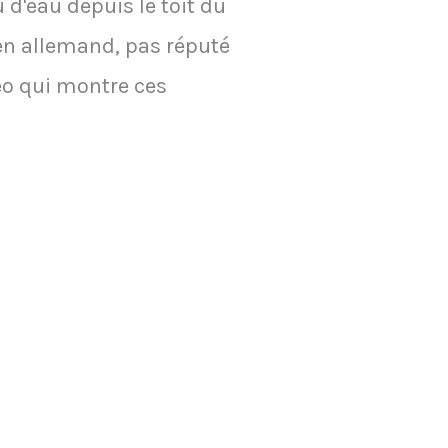
 d'eau depuis le toit du
ien allemand, pas réputé
éo qui montre ces