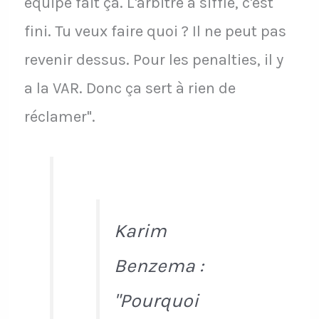
équipe fait ça. L'arbitre a sifflé, c'est
fini. Tu veux faire quoi ? Il ne peut pas
revenir dessus. Pour les penalties, il y
a la VAR. Donc ça sert à rien de
réclamer".
Karim
Benzema :
"Pourquoi