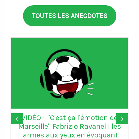
TOUTES LES ANECDOTES
VIDÉO - "C'est ça l'émotion de
‹
›
Marseille" Fabrizio Ravanelli les
larmes aux yeux en évoquant