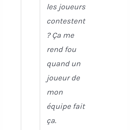
les joueurs
contestent
? Ça me
rend fou
quand un
joueur de
mon
équipe fait
ça.