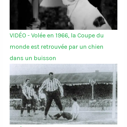
VIDÉO - Volée en 1966, la Coupe du
monde est retrouvée par un chien
dans un buisson