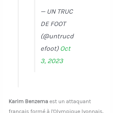
— UN TRUC
DE FOOT
(@untrucd
efoot)
Oct
3, 2023
Karim Benzema
est un attaquant
français formé à l'Olympique lyonnais.