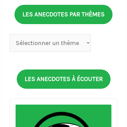
LES ANECDOTES PAR THÈMES
Anecdotes
par
thèmes
LES ANECDOTES À ÉCOUTER
Audio
Player