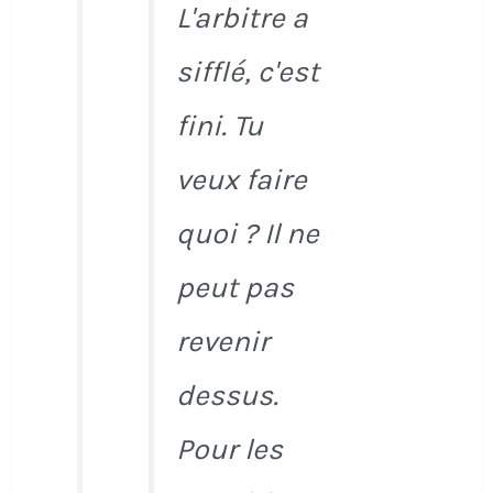
L'arbitre a
sifflé, c'est
fini. Tu
veux faire
quoi ? Il ne
peut pas
revenir
dessus.
Pour les