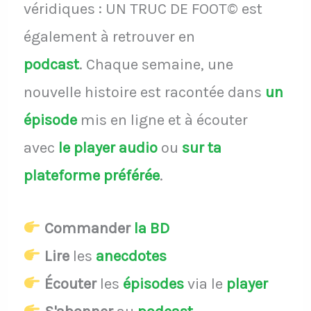
véridiques : UN TRUC DE FOOT© est
également à retrouver en
podcast
.
Chaque semaine, une
nouvelle histoire est racontée dans
un
épisode
mis en ligne et à écouter
avec
le player audio
ou
sur ta
plateforme préférée
.
Commander
la BD
Lire
les
anecdotes
Écouter
les
épisodes
via le
player