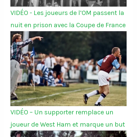
VIDÉO - Les joueurs de l’OM passent la
nuit en prison avec la Coupe de France
VIDÉO – Un supporter remplace un
joueur de West Ham et marque un but