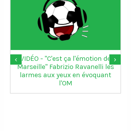
VIDÉO - "C'est ça l'émotion de
‹
›
Marseille" Fabrizio Ravanelli les
larmes aux yeux en évoquant
l'OM