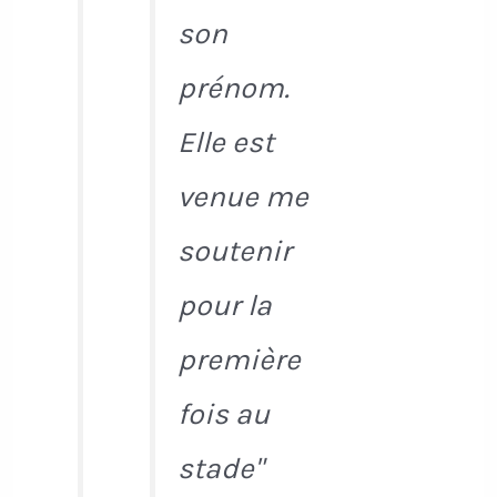
son
prénom.
Elle est
venue me
soutenir
pour la
première
fois au
stade"