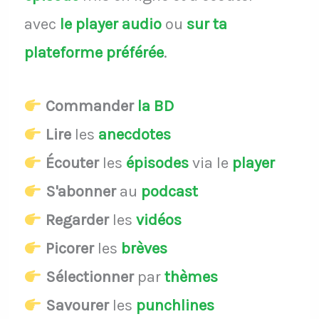
avec
le player audio
ou
sur ta
plateforme préférée
.
Commander
la BD
Lire
les
anecdotes
Écouter
les
épisodes
via le
player
S'abonner
au
podcast
Regarder
les
vidéos
Picorer
les
brèves
Sélectionner
par
thèmes
Savourer
les
punchlines