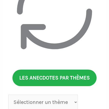
LES ANECDOTES PAR THÈMES
Anecdotes
par