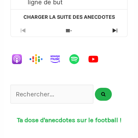
ligne de but
icon
Previous
Show
Next
Episode
Episodes
Episode
List
Rechercher...
Ta dose d'anecdotes sur le football !