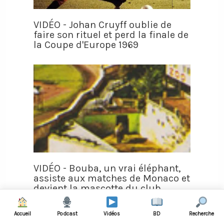
VIDÉO - Johan Cruyff oublie de
faire son rituel et perd la finale de
la Coupe d'Europe 1969
VIDÉO - Bouba, un vrai éléphant,
assiste aux matches de Monaco et
devient la mascotte du club
Accueil
Podcast
Vidéos
BD
Recherche