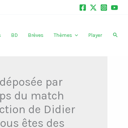
Recher
s
BD
Brèves
Thèmes
Player
 déposée par
mps du match
ction de Didier
vous êtes des