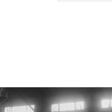
Vil
en