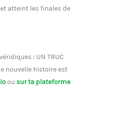
t atteint les finales de
 véridiques : UN TRUC
 nouvelle histoire est
dio
ou
sur ta plateforme