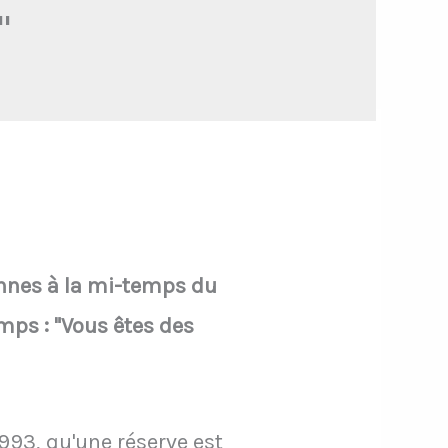
"
ennes à la mi-temps du
ps : "Vous êtes des
993, qu'une réserve est