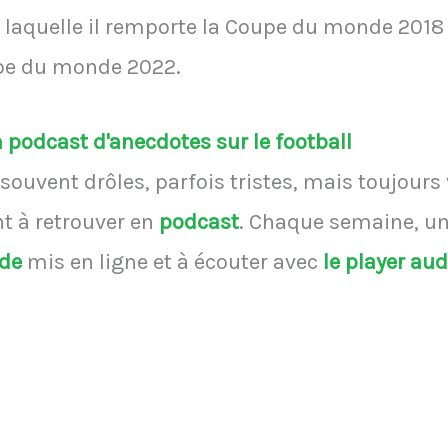
 laquelle il remporte la Coupe du monde 2018 e
oupe du monde 2022.
podcast d'anecdotes sur le football
souvent drôles, parfois tristes, mais toujours
 à retrouver en
podcast
.
Chaque semaine, une
ode
mis en ligne et à écouter avec
le player au