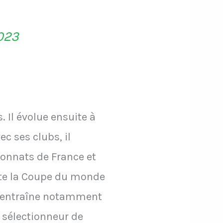
023
 Il évolue ensuite à
ec ses clubs, il
nnats de France et
orte la Coupe du monde
il entraîne notamment
 sélectionneur de