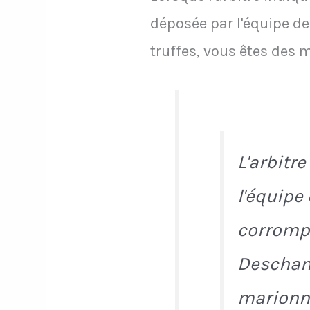
déposée par l'équipe d
truffes, vous êtes des 
L'arbitr
l'équipe
corrompu
Deschamp
marionne