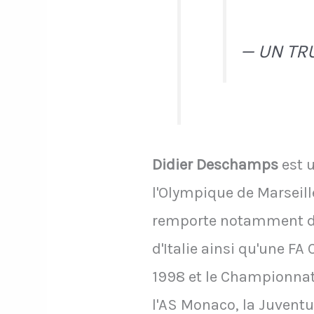
— UN TR
Didier Deschamps
est u
l'Olympique de Marseille
remporte notamment de
d'Italie ainsi qu'une F
1998 et le Championnat
l'AS Monaco, la Juventu