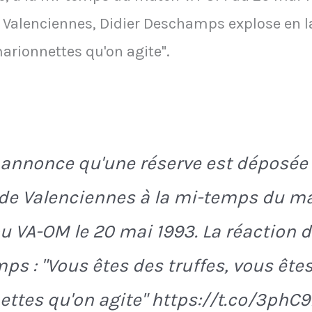
e Valenciennes, Didier Deschamps explose en l
marionnettes qu'on agite".
e annonce qu'une réserve est déposée
 de Valenciennes à la mi-temps du m
 VA-OM le 20 mai 1993. La réaction d
s : "Vous êtes des truffes, vous ête
ttes qu'on agite" https://t.co/3phC