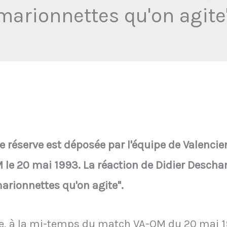
marionnettes qu'on agite
e réserve est déposée par l'équipe de Valenci
e 20 mai 1993. La réaction de Didier Descham
marionnettes qu'on agite".
ue, à la mi-temps du match VA-OM du 20 mai 1