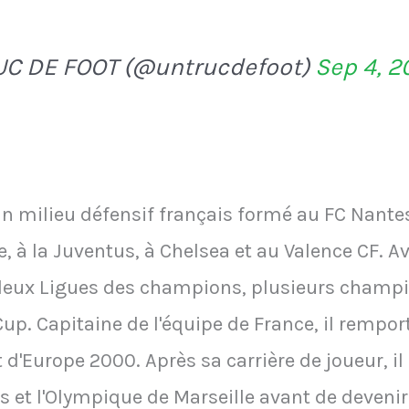
UC DE FOOT (@untrucdefoot)
Sep 4, 2
n milieu défensif français formé au FC Nantes.
, à la Juventus, à Chelsea et au Valence CF. Av
ux Ligues des champions, plusieurs champio
A Cup. Capitaine de l'équipe de France, il remp
 d'Europe 2000. Après sa carrière de joueur, 
s et l'Olympique de Marseille avant de devenir