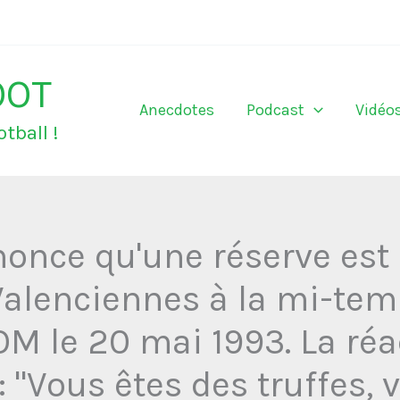
OOT
Anecdotes
Podcast
Vidéo
tball !
nnonce qu'une réserve est
 Valenciennes à la mi-te
 le 20 mai 1993. La réa
"Vous êtes des truffes, 