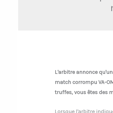
L'arbitre annonce qu'un
match corrompu VA-OM l
truffes, vous êtes des 
Lorsque l'arbitre indiq