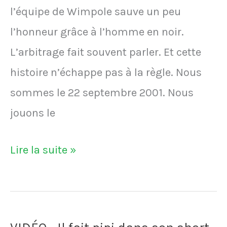
l’équipe de Wimpole sauve un peu
l’honneur grâce à l’homme en noir.
L’arbitrage fait souvent parler. Et cette
histoire n’échappe pas à la règle. Nous
sommes le 22 septembre 2001. Nous
jouons le
VIDÉO
Lire la suite »
-
Un
arbitre