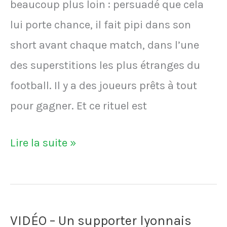
beaucoup plus loin : persuadé que cela
lui porte chance, il fait pipi dans son
short avant chaque match, dans l’une
des superstitions les plus étranges du
football. Il y a des joueurs prêts à tout
pour gagner. Et ce rituel est
VIDÉO
Lire la suite »
-
Il
fait
VIDÉO – Un supporter lyonnais
pipi