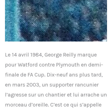
la
Colombie
Le 14 avril 1984, George Reilly marque
pour Watford contre Plymouth en demi-
finale de FA Cup. Dix-neuf ans plus tard,
en mars 2003, un supporter rancunier
l’agresse sur un chantier et lui arrache un
morceau d’oreille. C’est ce qui s’appelle