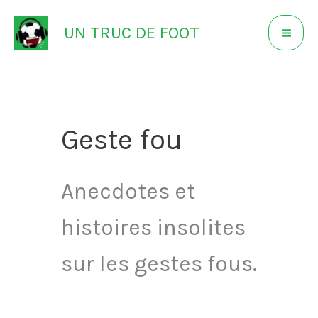
Aller
UN TRUC DE FOOT
au
contenu
Geste fou
Anecdotes et
histoires insolites
sur les gestes fous.