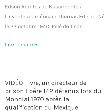
Edson Arantes do Nascimento à
l'inventeur américain Thomas Edison. Né
le 23 octobre 1940, Pelé doit son
Pelé
Lire la suite »
:
50
anecdotes
VIDÉO - Ivre, un directeur de
incroyables
prison libère 142 détenus lors du
sur
Mondial 1970 après la
le
qualification du Mexique