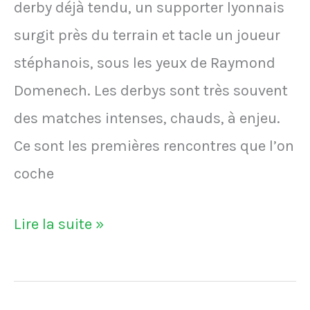
derby déjà tendu, un supporter lyonnais
surgit près du terrain et tacle un joueur
stéphanois, sous les yeux de Raymond
Domenech. Les derbys sont très souvent
des matches intenses, chauds, à enjeu.
Ce sont les premières rencontres que l’on
coche
VIDÉO
Lire la suite »
–
Un
supporter