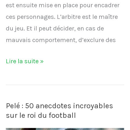
est ensuite mise en place pour encadrer
ces personnages. L’arbitre est le maître
du jeu. Et il peut décider, en cas de
mauvais comportement, d’exclure des
VIDÉO
Lire la suite »
-
La
pire
Pelé : 50 anecdotes incroyables
mascotte
sur le roi du football
de