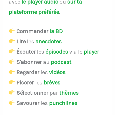
avec
le player audio
ou
sur ta
plateforme préférée
.
Commander
la BD
Lire
les
anecdotes
Écouter
les
épisodes
via le
player
S'abonner
au
podcast
Regarder
les
vidéos
Picorer
les
brèves
Sélectionner
par
thèmes
Savourer
les
punchlines