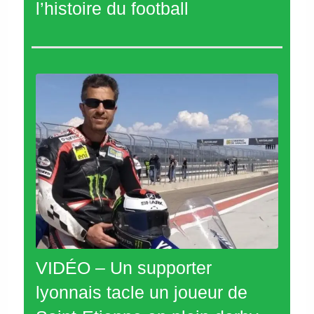
l’histoire du football
VIDÉO – Un supporter
lyonnais tacle un joueur de