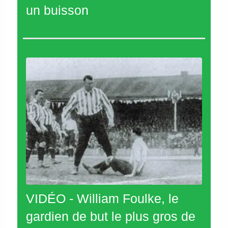
un buisson
VIDÉO - William Foulke, le
gardien de but le plus gros de