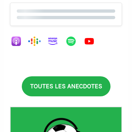
TOUTES LES ANECDOTES