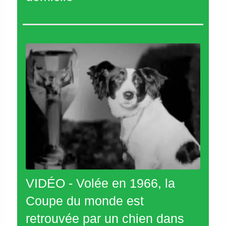
VIDÉO - Volée en 1966, la
Coupe du monde est
retrouvée par un chien dans