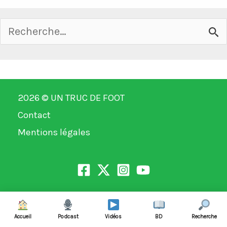
Rechercher :
2026 ©
UN TRUC DE FOOT
Contact
Mentions légales
Accueil
Podcast
Vidéos
BD
Recherche