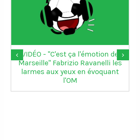
VIDÉO - "C'est ça l'émotion de
‹
›
Marseille" Fabrizio Ravanelli les
larmes aux yeux en évoquant
l'OM