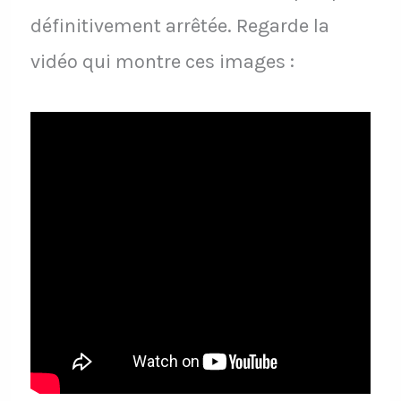
définitivement arrêtée. Regarde la
vidéo qui montre ces images :