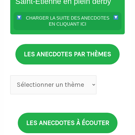
Saint-Etienne en plein derby
CHARGER LA SUITE DES ANECDOTES
EN CLIQUANT ICI
LES ANECDOTES PAR THÈMES
Anecdotes
par
thèmes
LES ANECDOTES À ÉCOUTER