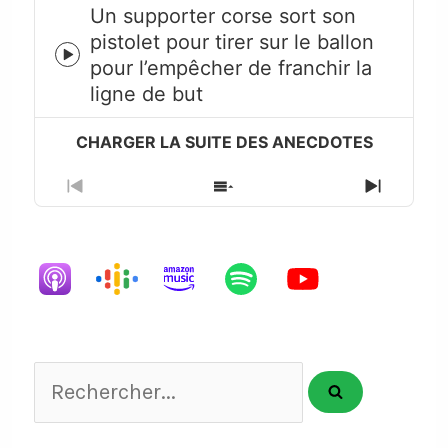
Un supporter corse sort son
pistolet pour tirer sur le ballon
Episode
pour l’empêcher de franchir la
play
ligne de but
icon
Previous
Show
Next
Episode
Episodes
Episode
List
Rechercher...