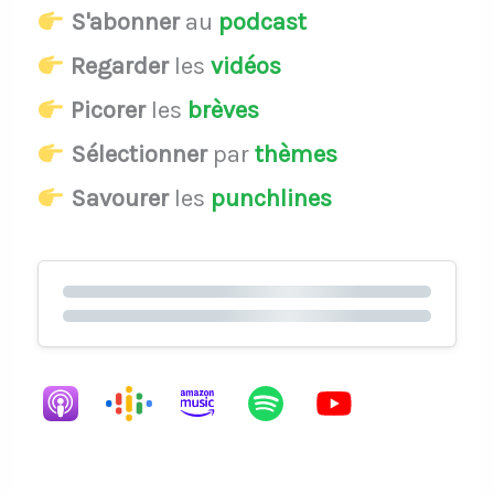
S'abonner
au
podcast
Regarder
les
vidéos
Picorer
les
brèves
Sélectionner
par
thèmes
Savourer
les
punchlines