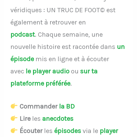
véridiques : UN TRUC DE FOOT© est
également à retrouver en
podcast
.
Chaque semaine, une
nouvelle histoire est racontée dans
un
épisode
mis en ligne et à écouter
avec
le player audio
ou
sur ta
plateforme préférée
.
Commander
la BD
Lire
les
anecdotes
Écouter
les
épisodes
via le
player