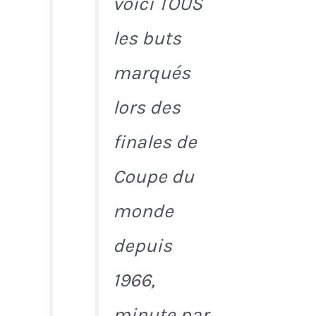
voici TOUS
les buts
marqués
lors des
finales de
Coupe du
monde
depuis
1966,
minute par