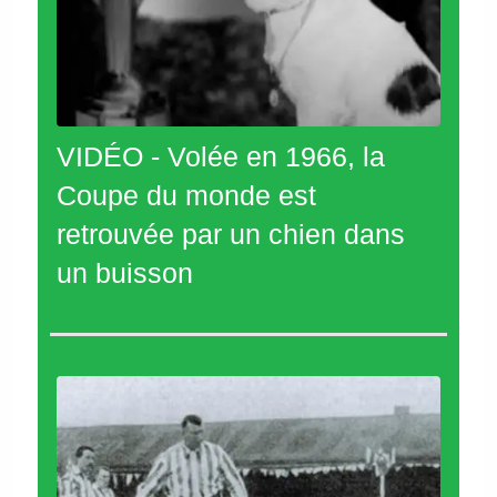
VIDÉO - Volée en 1966, la
Coupe du monde est
retrouvée par un chien dans
un buisson