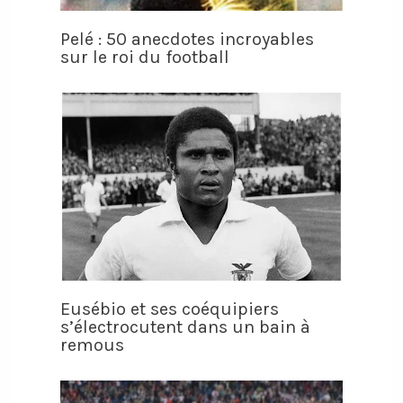
Pelé : 50 anecdotes incroyables
sur le roi du football
Eusébio et ses coéquipiers
s’électrocutent dans un bain à
remous