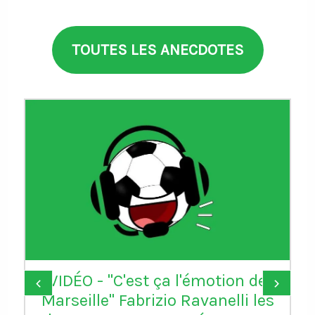
TOUTES LES ANECDOTES
VIDÉO - "C'est ça l'émotion de
‹
›
Marseille" Fabrizio Ravanelli les