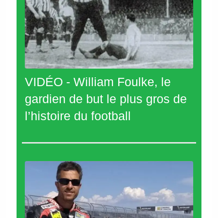
VIDÉO - William Foulke, le
gardien de but le plus gros de
l’histoire du football