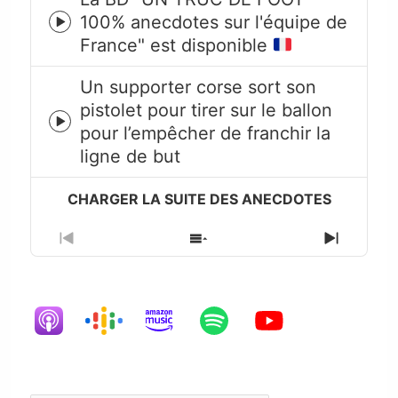
100% anecdotes sur l'équipe de
Episode
France" est disponible
play
icon
Un supporter corse sort son
pistolet pour tirer sur le ballon
Episode
pour l’empêcher de franchir la
play
ligne de but
icon
Previous
Show
Next
Episode
Episodes
Episode
List