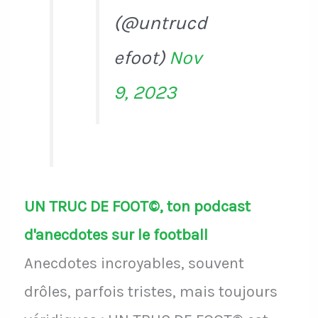
(@untrucd
efoot)
Nov
9, 2023
UN TRUC DE FOOT©, ton podcast
d'anecdotes sur le football
Anecdotes incroyables, souvent
drôles, parfois tristes, mais toujours