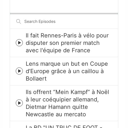
Playback
This
Backward
Pause
Forward
Rate
Episode
Search
Episodes
Il fait Rennes-Paris à vélo pour
disputer son premier match
Episode
avec l'équipe de France
play
icon
Lens marque un but en Coupe
d’Europe grâce à un caillou à
Episode
Bollaert
play
icon
Ils offrent “Mein Kampf” à Noël
à leur coéquipier allemand,
Episode
Dietmar Hamann quitte
play
Newcastle au mercato
icon
La BD "UN TRUC DE FOOT -