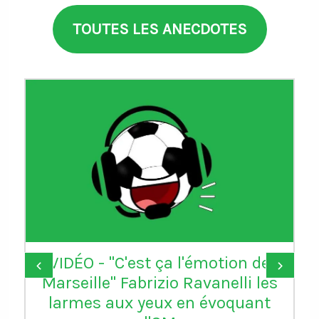
TOUTES LES ANECDOTES
VIDÉO - "C'est ça l'émotion de
‹
›
Marseille" Fabrizio Ravanelli les
larmes aux yeux en évoquant