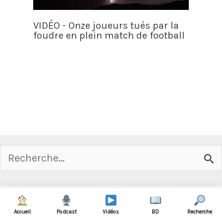
VIDÉO - Onze joueurs tués par la
foudre en plein match de football
Rechercher :
Accueil
Podcast
Vidéos
BD
Recherche