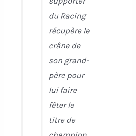
supporter
du Racing
récupère le
crâne de
son grand-
père pour
lui faire
fêter le
titre de
champion