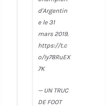
d'Argentin
e le 31
mars 2019.
https://t.c
o/Iy78RuEX
7K
— UN TRUC
DE FOOT