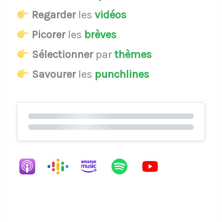
Regarder
les
vidéos
Picorer
les
brèves
Sélectionner
par
thèmes
Savourer
les
punchlines