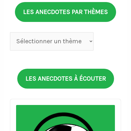
LES ANECDOTES PAR THÈMES
Anecdotes
par
thèmes
LES ANECDOTES À ÉCOUTER
Audio
Player