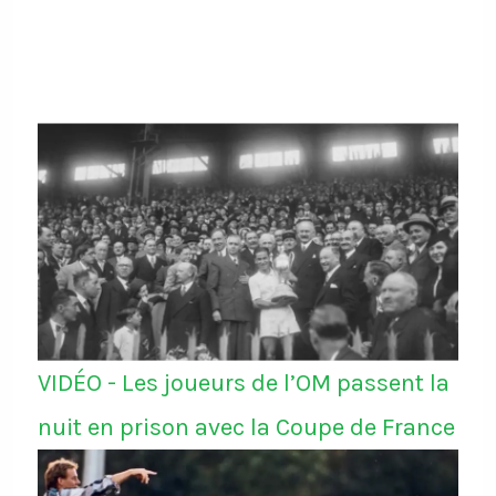
VIDÉO - Les joueurs de l’OM passent la
nuit en prison avec la Coupe de France