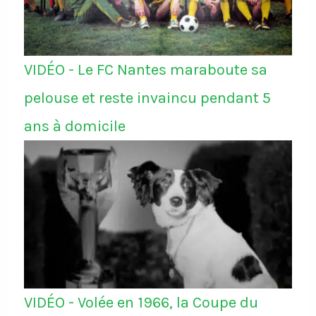
VIDÉO - Le FC Nantes maraboute sa
pelouse et reste invaincu pendant 5
ans à domicile
VIDÉO - Volée en 1966, la Coupe du