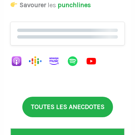
Savourer
les
punchlines
TOUTES LES ANECDOTES