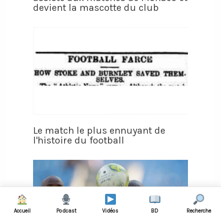
devient la mascotte du club
Le match le plus ennuyant de
l'histoire du football
Accueil
Podcast
Vidéos
BD
Recherche