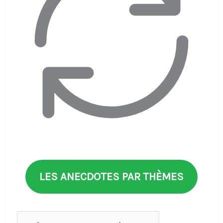
LES ANECDOTES PAR THÈMES
Anecdotes