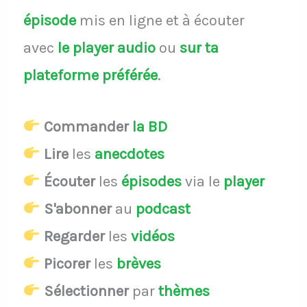
épisode
mis en ligne et à écouter
avec
le player audio
ou
sur ta
plateforme préférée
.
Commander
la BD
Lire
les
anecdotes
Écouter
les
épisodes
via le
player
S'abonner
au
podcast
Regarder
les
vidéos
Picorer
les
brèves
Sélectionner
par
thèmes