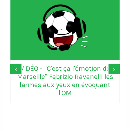
VIDÉO - "C'est ça l'émotion de
‹
›
Marseille" Fabrizio Ravanelli les
larmes aux yeux en évoquant
l'OM