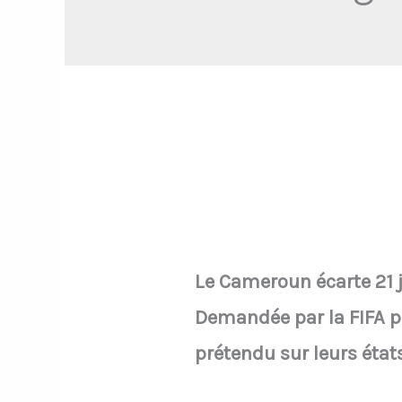
Le Cameroun écarte 21 j
Demandée par la FIFA pou
prétendu sur leurs états