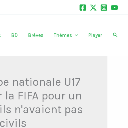
Recher
s
BD
Brèves
Thèmes
Player
pe nationale U17
 la FIFA pour un
ils n'avaient pas
civils