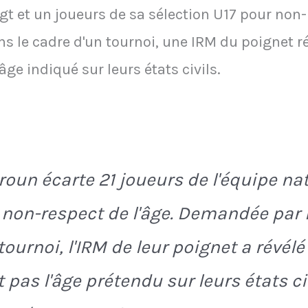
t et un joueurs de sa sélection U17 pour non-r
ans le cadre d'un tournoi, une IRM du poignet r
âge indiqué sur leurs états civils.
oun écarte 21 joueurs de l'équipe na
 non-respect de l'âge. Demandée par l
ournoi, l'IRM de leur poignet a révélé 
 pas l'âge prétendu sur leurs états civ