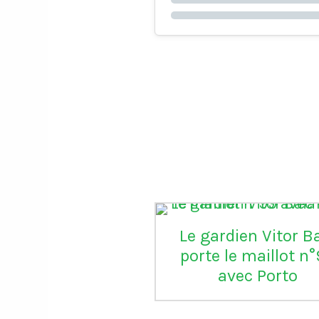
Le gardien Vitor B
porte le maillot n
avec Porto