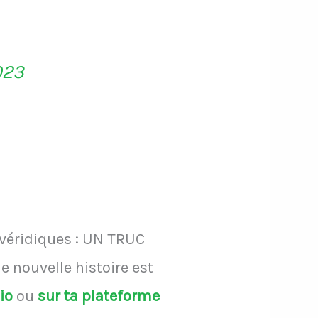
023
 véridiques : UN TRUC
 nouvelle histoire est
dio
ou
sur ta plateforme