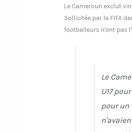
Le Cameroun exclut ving
Sollicitée par la FIFA d
footballeurs n'ont pas l'
Le Camer
U17 pour
pour un t
n'avaient