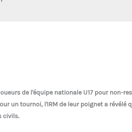
oueurs de l'équipe nationale U17 pour non-resp
r un tournoi, l'IRM de leur poignet a révélé qu
 civils.