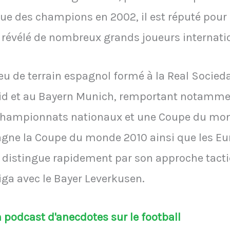
gue des champions en 2002, il est réputé pour 
r révélé de nombreux grands joueurs internati
eu de terrain espagnol formé à la Real Sociedad
rid et au Bayern Munich, remportant notamme
championnats nationaux et une Coupe du mon
gagne la Coupe du monde 2010 ainsi que les Eu
se distingue rapidement par son approche tact
a avec le Bayer Leverkusen.
podcast d'anecdotes sur le football