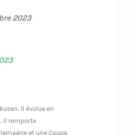
obre 2023
2023
kusen. Il évolue en
. Il remporte
llemagne et une Coupe