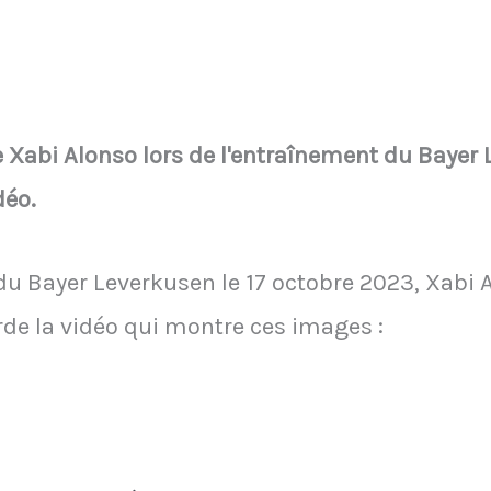
 Xabi Alonso lors de l'entraînement du Bayer 
déo.
du Bayer Leverkusen le 17 octobre 2023, Xabi A
de la vidéo qui montre ces images :