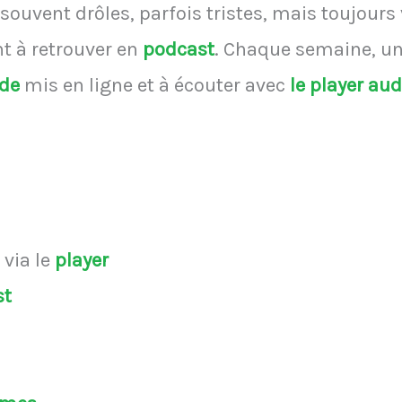
souvent drôles, parfois tristes, mais toujours
 à retrouver en
podcast
.
Chaque semaine, une
ode
mis en ligne et à écouter avec
le player au
s
via le
player
st