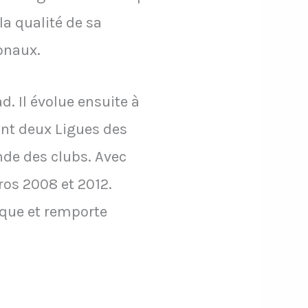
la qualité de sa
onaux.
. Il évolue ensuite à
nt deux Ligues des
de des clubs. Avec
ros 2008 et 2012.
ique et remporte