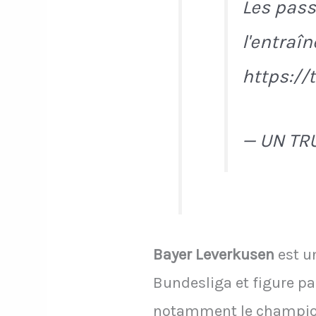
Les pass
l'entraî
https://
— UN TR
Bayer Leverkusen
est u
Bundesliga et figure pa
notamment le champion