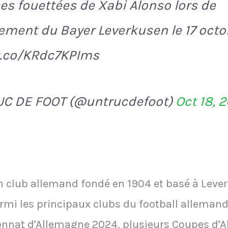
es fouettées de Xabi Alonso lors de
nement du Bayer Leverkusen le 17 oct
t.co/KRdc7KPIms
UC DE FOOT (@untrucdefoot)
Oct 18, 
n club allemand fondé en 1904 et basé à Lever
rmi les principaux clubs du football allemand
nat d'Allemagne 2024, plusieurs Coupes d'A