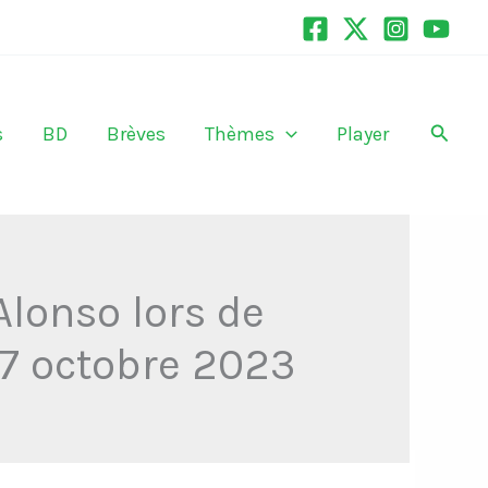
Recher
s
BD
Brèves
Thèmes
Player
Alonso lors de
17 octobre 2023