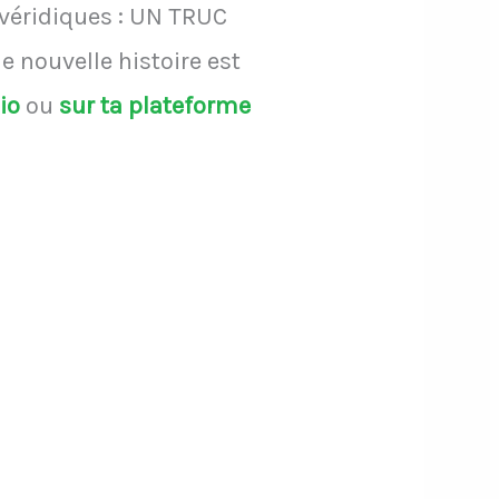
 véridiques : UN TRUC
 nouvelle histoire est
dio
ou
sur ta plateforme