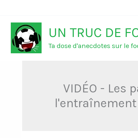
Aller
au
UN TRUC DE F
contenu
Ta dose d'anecdotes sur le foo
VIDÉO - Les p
l'entraînement