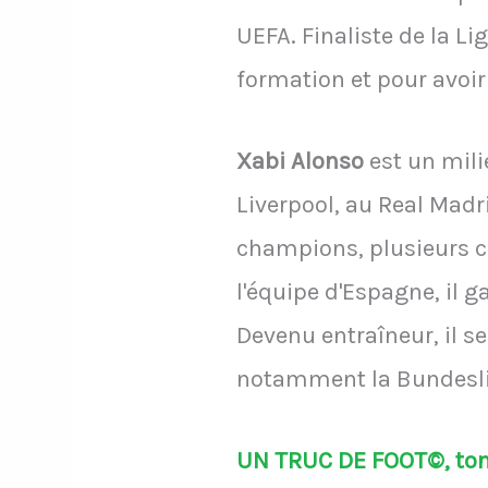
UEFA. Finaliste de la Li
formation et pour avoi
Xabi Alonso
est un mili
Liverpool, au Real Mad
champions, plusieurs 
l'équipe d'Espagne, il 
Devenu entraîneur, il 
notamment la Bundeslig
UN TRUC DE FOOT©, ton 