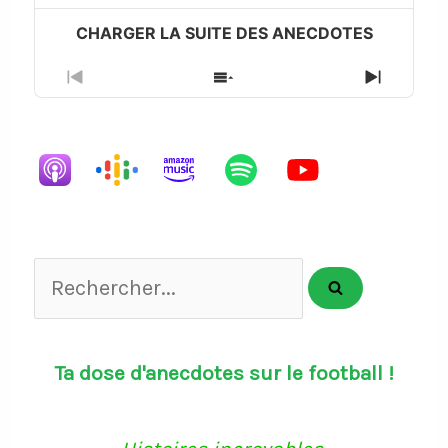
Previous
Show
Next
Episode
Episodes
Episode
List
Rechercher...
Ta dose d'anecdotes sur le football !