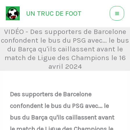
Aller
UN TRUC DE FOOT
au
contenu
VIDÉO - Des supporters de Barcelone
confondent le bus du PSG avec... le bus
du Barça qu'ils caillassent avant le
match de Ligue des Champions le 16
avril 2024
Des supporters de Barcelone
confondent le bus du PSG avec... le
bus du Barça qu'ils caillassent avant
le match de Ligue des Champions le