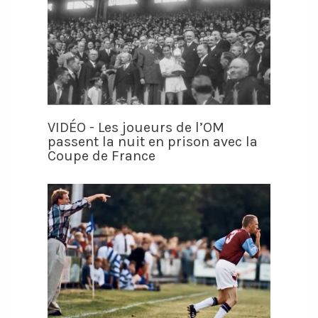
VIDÉO - Les joueurs de l’OM
passent la nuit en prison avec la
Coupe de France