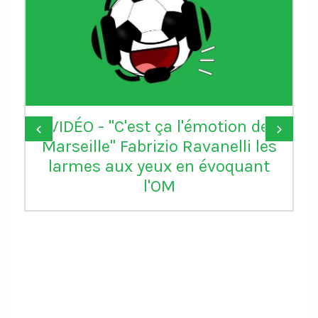
VIDÉO - "C'est ça l'émotion de
‹
›
Marseille" Fabrizio Ravanelli les
larmes aux yeux en évoquant
l'OM