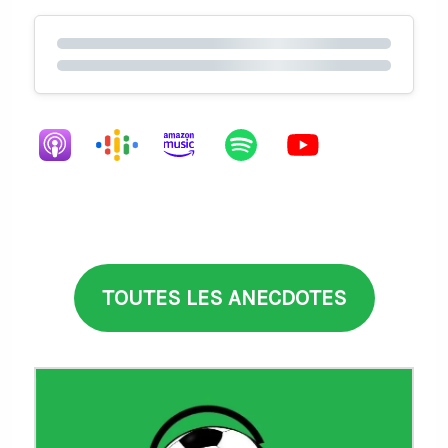
TOUTES LES ANECDOTES