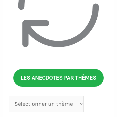
LES ANECDOTES PAR THÈMES
Anecdotes
par