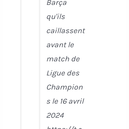
Barça
qu'ils
caillassent
avant le
match de
Ligue des
Champion
s le 16 avril
2024