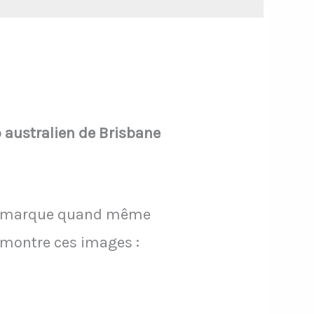
 australien de Brisbane
ais marque quand même
i montre ces images :