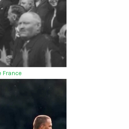
e France