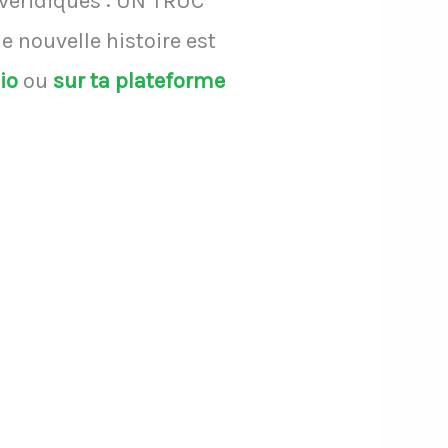
 véridiques : UN TRUC
 nouvelle histoire est
dio
ou
sur ta plateforme