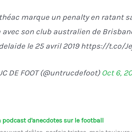
théac marque un penalty en ratant s
avec son club australien de Brisban
elaide le 25 avril 2019 https://t.co/J
UC DE FOOT (@untrucdefoot)
Oct 6, 2
podcast d'anecdotes sur le football