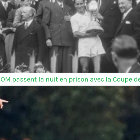
l’OM passent la nuit en prison avec la Coupe d