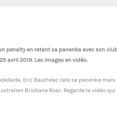
n penalty en ratant sa panenka avec son club
25 avril 2019. Les images en vidéo.
 à Adelaide, Eric Bauthéac rate sa panenka m
 australien Brisbane Roar. Regarde la vidéo qu