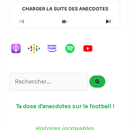
Previous
Show
Next
Episode
Episodes
Episode
List
Rechercher...
Ta dose d'anecdotes sur le football !
Histoires incroyables,