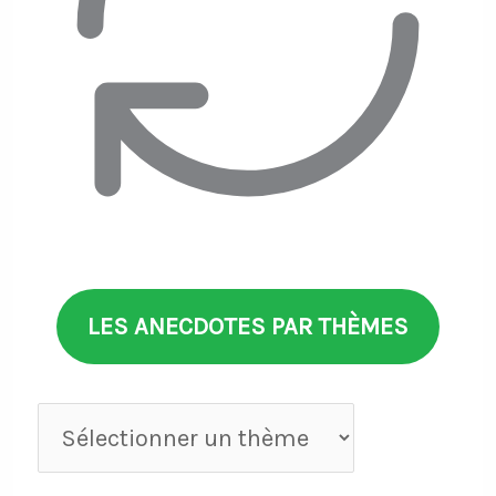
LES ANECDOTES PAR THÈMES
Anecdotes
par