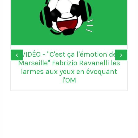
VIDÉO - "C'est ça l'émotion de
‹
›
Marseille" Fabrizio Ravanelli les
larmes aux yeux en évoquant
l'OM