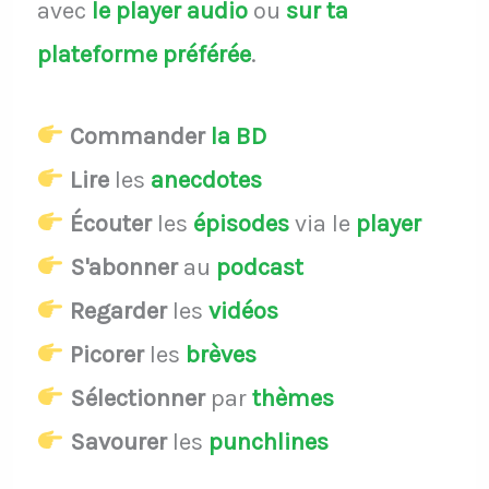
avec
le player audio
ou
sur ta
plateforme préférée
.
Commander
la BD
Lire
les
anecdotes
Écouter
les
épisodes
via le
player
S'abonner
au
podcast
Regarder
les
vidéos
Picorer
les
brèves
Sélectionner
par
thèmes
Savourer
les
punchlines