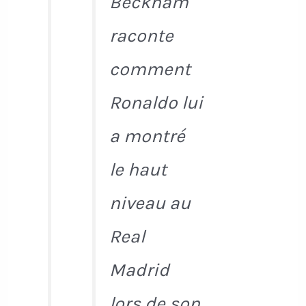
Beckham
raconte
comment
Ronaldo lui
a montré
le haut
niveau au
Real
Madrid
lors de son