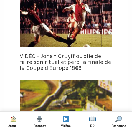
VIDÉO - Johan Cruyff oublie de
faire son rituel et perd la finale de
la Coupe d'Europe 1969
Accueil
Podcast
Vidéos
BD
Recherche