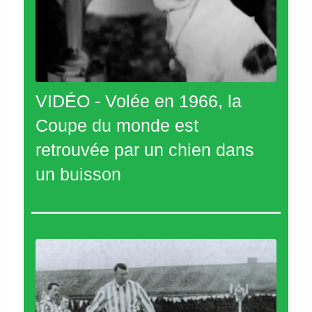
VIDÉO - Volée en 1966, la
Coupe du monde est
retrouvée par un chien dans
un buisson