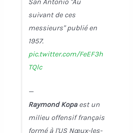
San Antonio "Au
suivant de ces
messieurs" publié en
1957.
pic.twitter.com/FeEF3h
TQlc
—
Raymond Kopa
est un
milieu offensif français
formé à l'US Nœux-les-