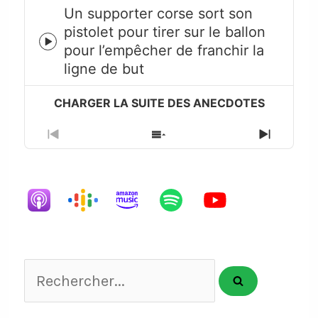
Un supporter corse sort son
pistolet pour tirer sur le ballon
Episode
pour l’empêcher de franchir la
play
ligne de but
icon
Previous
Show
Next
Episode
Episodes
Episode
List
Rechercher...