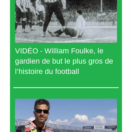
VIDÉO - William Foulke, le
gardien de but le plus gros de
l’histoire du football