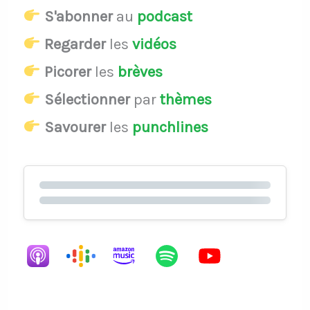
S'abonner
au
podcast
Regarder
les
vidéos
Picorer
les
brèves
Sélectionner
par
thèmes
Savourer
les
punchlines