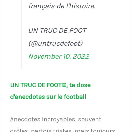
français de l'histoire.
UN TRUC DE FOOT
(@untrucdefoot)
November 10, 2022
UN TRUC DE FOOT©, ta dose
d'anecdotes sur le football
Anecdotes incroyables, souvent
drôles, parfois tristes, mais toujours