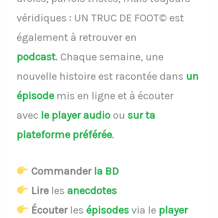
véridiques : UN TRUC DE FOOT© est
également à retrouver en
podcast
.
Chaque semaine, une
nouvelle histoire est racontée dans
un
épisode
mis en ligne et à écouter
avec
le player audio
ou
sur ta
plateforme préférée
.
Commander
la BD
Lire
les
anecdotes
Écouter
les
épisodes
via le
player