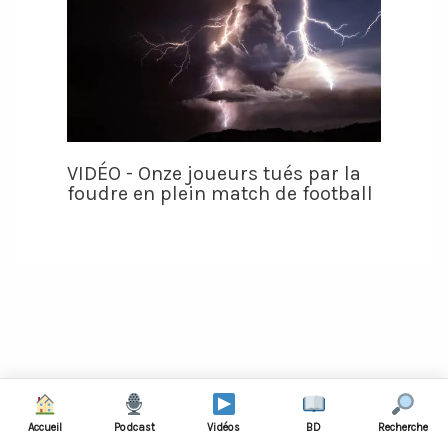
VIDÉO - Onze joueurs tués par la
foudre en plein match de football
Rechercher :
Accueil
Podcast
Vidéos
BD
Recherche