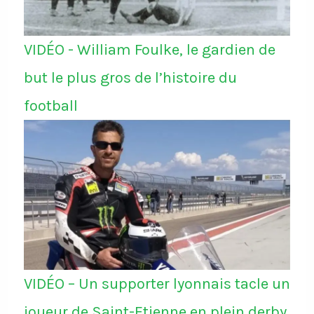
VIDÉO - William Foulke, le gardien de
but le plus gros de l’histoire du
football
VIDÉO – Un supporter lyonnais tacle un
joueur de Saint-Etienne en plein derby