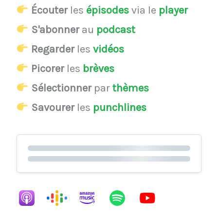
Écouter
les
épisodes
via le
player
S'abonner
au
podcast
Regarder
les
vidéos
Picorer
les
brèves
Sélectionner
par
thèmes
Savourer
les
punchlines