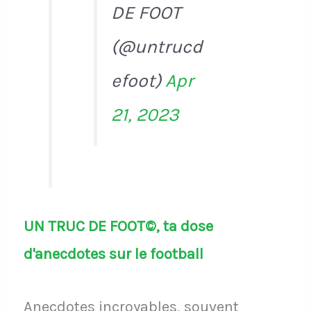
DE FOOT
(@untrucd
efoot)
Apr
21, 2023
UN TRUC DE FOOT©, ta dose
d'anecdotes sur le football
Anecdotes incroyables, souvent