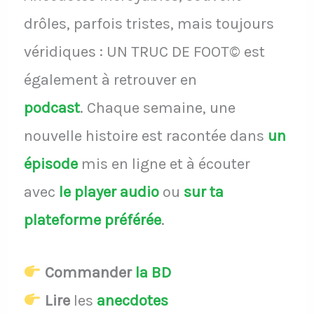
drôles, parfois tristes, mais toujours
véridiques : UN TRUC DE FOOT© est
également à retrouver en
podcast
.
Chaque semaine, une
nouvelle histoire est racontée dans
un
épisode
mis en ligne et à écouter
avec
le player audio
ou
sur ta
plateforme préférée
.
Commander
la BD
Lire
les
anecdotes