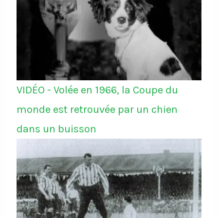
VIDÉO - Volée en 1966, la Coupe du
monde est retrouvée par un chien
dans un buisson