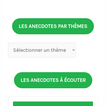
LES ANECDOTES PAR THÈMES
Anecdotes
par
thèmes
LES ANECDOTES À ÉCOUTER
Audio
Player