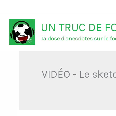
Aller
au
UN TRUC DE F
contenu
Ta dose d'anecdotes sur le foo
VIDÉO - Le sketc