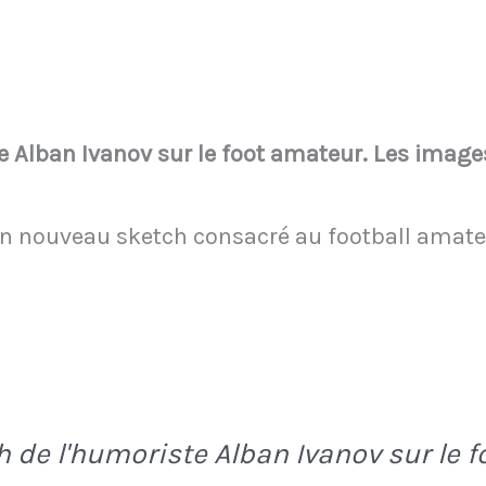
e Alban Ivanov sur le foot amateur. Les image
n nouveau sketch consacré au football amateu
h de l'humoriste Alban Ivanov sur le f