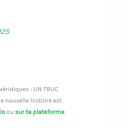
025
 véridiques : UN TRUC
 nouvelle histoire est
dio
ou
sur ta plateforme