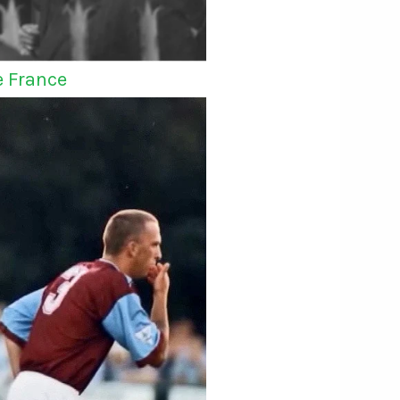
e France