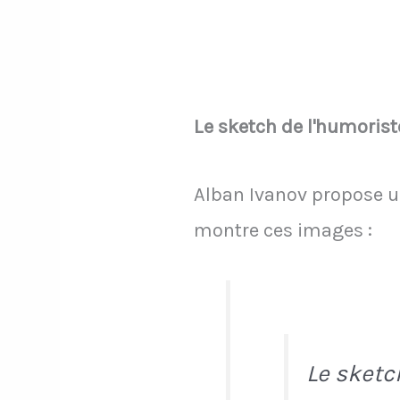
Le sketch de l'humorist
Alban Ivanov propose u
montre ces images :
Le sketc