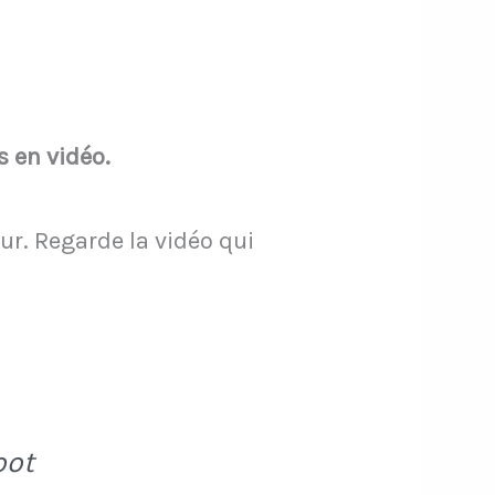
s en vidéo.
r. Regarde la vidéo qui
oot