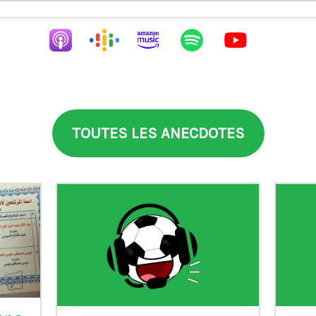
TOUTES LES ANECDOTES