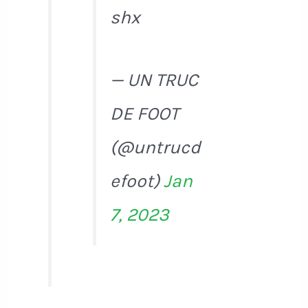
shx
— UN TRUC
DE FOOT
(@untrucd
efoot)
Jan
7, 2023