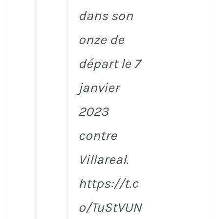
dans son
onze de
départ le 7
janvier
2023
contre
Villareal.
https://t.c
o/TuStVUN