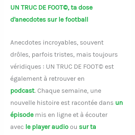
UN TRUC DE FOOT©, ta dose
d'anecdotes sur le football
Anecdotes incroyables, souvent
drôles, parfois tristes, mais toujours
véridiques : UN TRUC DE FOOT© est
également à retrouver en
podcast
.
Chaque semaine, une
nouvelle histoire est racontée dans
un
épisode
mis en ligne et à écouter
avec
le player audio
ou
sur ta