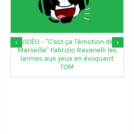
VIDÉO - "C'est ça l'émotion de
‹
›
Marseille" Fabrizio Ravanelli les
larmes aux yeux en évoquant
l'OM