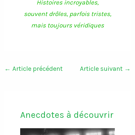
Histoires incroyables,
m
souvent drôles, parfois tristes,
mais toujours véridiques
←
Article précédent
Article suivant
→
Anecdotes à découvrir