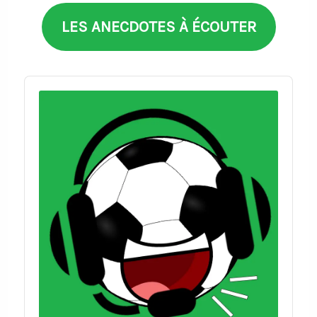
LES ANECDOTES À ÉCOUTER
Audio
Player