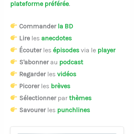
plateforme préférée
.
Commander
la BD
Lire
les
anecdotes
Écouter
les
épisodes
via le
player
S'abonner
au
podcast
Regarder
les
vidéos
Picorer
les
brèves
Sélectionner
par
thèmes
Savourer
les
punchlines