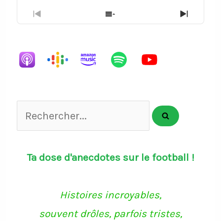
Previous
Show
Next
Episode
Episodes
Episode
List
Rechercher...
Ta dose d'anecdotes sur le football !
Histoires incroyables,
souvent drôles, parfois tristes,