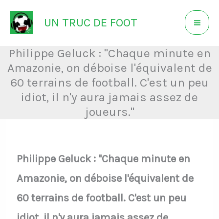
Aller
UN TRUC DE FOOT
au
contenu
Philippe Geluck : "Chaque minute en
Amazonie, on déboise l'équivalent de
60 terrains de football. C'est un peu
idiot, il n'y aura jamais assez de
joueurs."
Philippe Geluck : "Chaque minute en
Amazonie, on déboise l'équivalent de
60 terrains de football. C'est un peu
idiot, il n'y aura jamais assez de