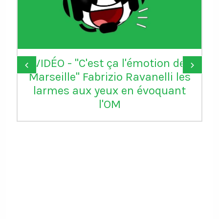
VIDÉO - "C'est ça l'émotion de
‹
›
Marseille" Fabrizio Ravanelli les
larmes aux yeux en évoquant
l'OM