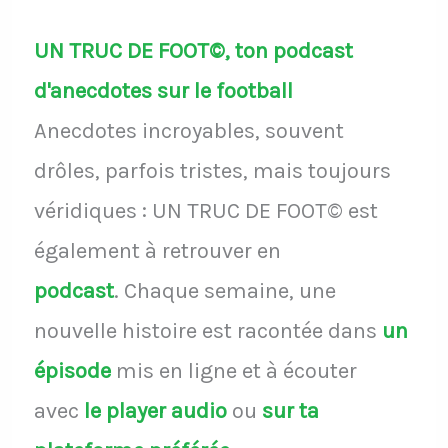
UN TRUC DE FOOT©, ton podcast
d'anecdotes sur le football
Anecdotes incroyables, souvent
drôles, parfois tristes, mais toujours
véridiques : UN TRUC DE FOOT© est
également à retrouver en
podcast
.
Chaque semaine, une
nouvelle histoire est racontée dans
un
épisode
mis en ligne et à écouter
avec
le player audio
ou
sur ta