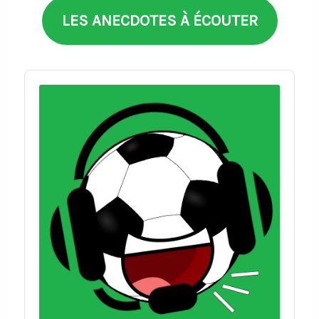
LES ANECDOTES À ÉCOUTER
Audio
Player