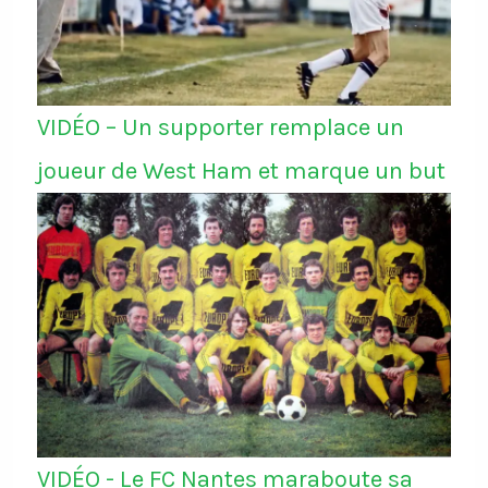
VIDÉO – Un supporter remplace un
joueur de West Ham et marque un but
VIDÉO - Le FC Nantes maraboute sa