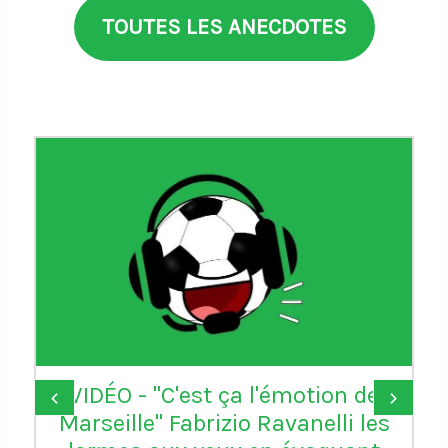
TOUTES LES ANECDOTES
VIDÉO - "C'est ça l'émotion de
‹
›
Marseille" Fabrizio Ravanelli les