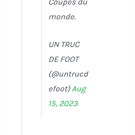
Coupes du
monde.
UN TRUC
DE FOOT
(@untrucd
efoot)
Aug
15, 2023