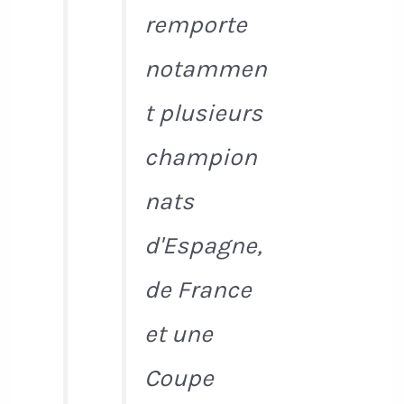
remporte
notammen
t plusieurs
champion
nats
d'Espagne,
de France
et une
Coupe