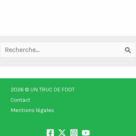
Rechercher :
2026 ©
UN TRUC DE FOOT
Contact
Mentions légales