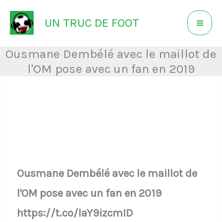
Aller
UN TRUC DE FOOT
au
contenu
Ousmane Dembélé avec le maillot de
l'OM pose avec un fan en 2019
Ousmane Dembélé avec le maillot de
l'OM pose avec un fan en 2019
https://t.co/laY9izcmID