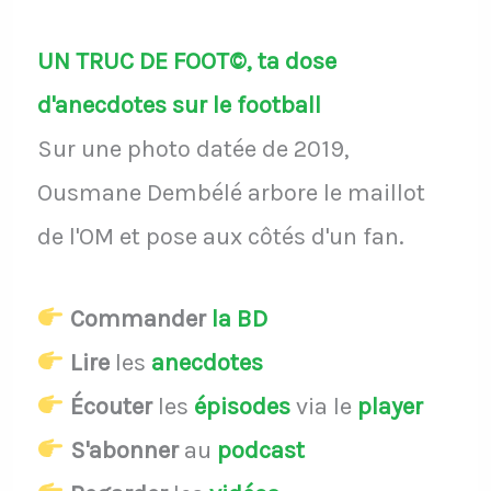
UN TRUC DE FOOT©, ta dose
d'anecdotes sur le football
Sur une photo datée de 2019,
Ousmane Dembélé arbore le maillot
de l'OM et pose aux côtés d'un fan.
Commander
la BD
Lire
les
anecdotes
Écouter
les
épisodes
via le
player
S'abonner
au
podcast