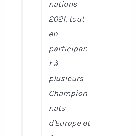
nations
2021, tout
en
participan
t à
plusieurs
Champion
nats
d'Europe et