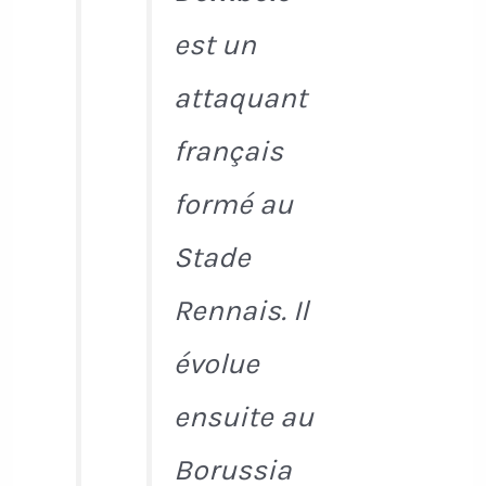
est un
attaquant
français
formé au
Stade
Rennais. Il
évolue
ensuite au
Borussia