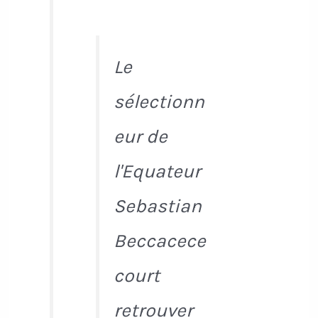
Le
sélectionn
eur de
l'Equateur
Sebastian
Beccacece
court
retrouver