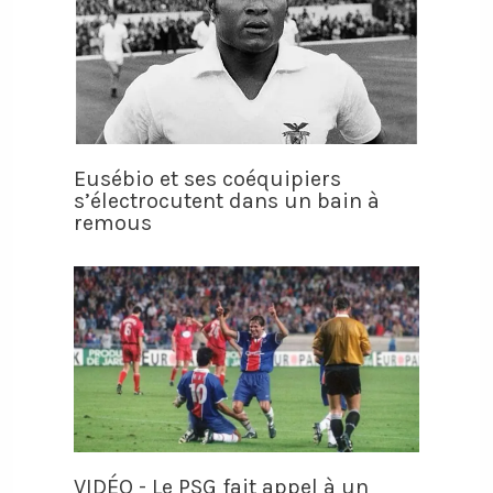
Eusébio et ses coéquipiers
s’électrocutent dans un bain à
remous
VIDÉO - Le PSG fait appel à un