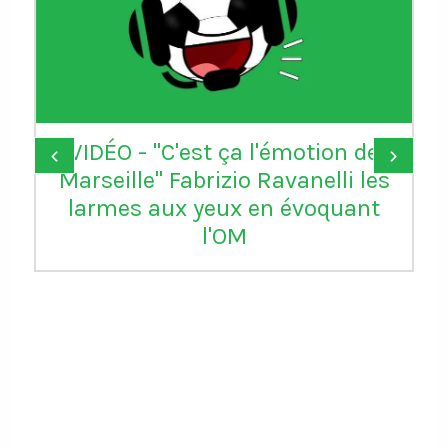
VIDÉO - "C'est ça l'émotion de
‹
›
Marseille" Fabrizio Ravanelli les
larmes aux yeux en évoquant
l'OM