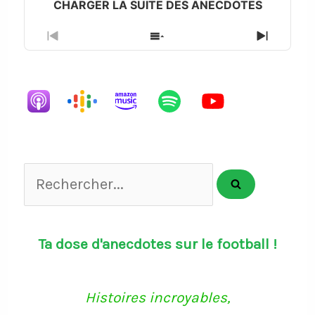
Previous
Show
Next
Episode
Episodes
Episode
List
Rechercher...
Ta dose d'anecdotes sur le football !
Histoires incroyables,