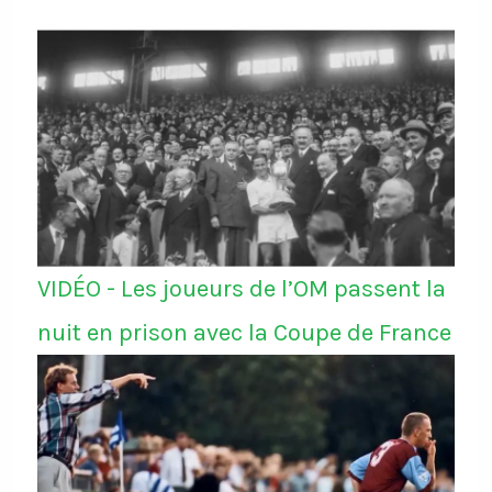
VIDÉO - Les joueurs de l’OM passent la
nuit en prison avec la Coupe de France