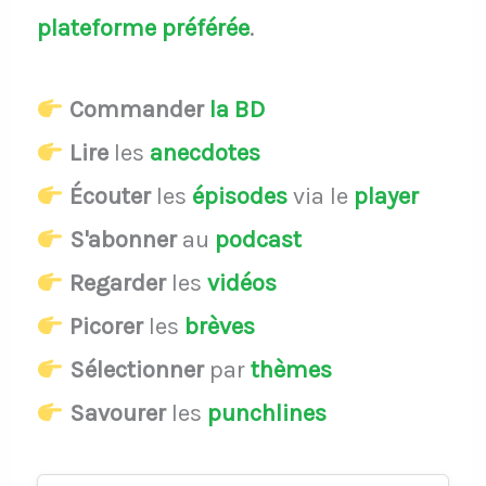
plateforme préférée
.
Commander
la BD
Lire
les
anecdotes
Écouter
les
épisodes
via le
player
S'abonner
au
podcast
Regarder
les
vidéos
Picorer
les
brèves
Sélectionner
par
thèmes
Savourer
les
punchlines