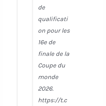
de
qualificati
on pour les
16e de
finale de la
Coupe du
monde
2026.
https://t.c