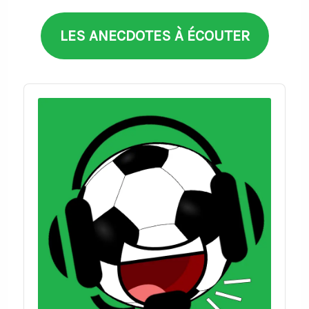
LES ANECDOTES À ÉCOUTER
Audio
Player