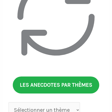
LES ANECDOTES PAR THÈMES
Anecdotes