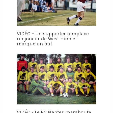
VIDÉO – Un supporter remplace
un joueur de West Ham et
marque un but
VIDÉO - Le FC Nantes maraboute