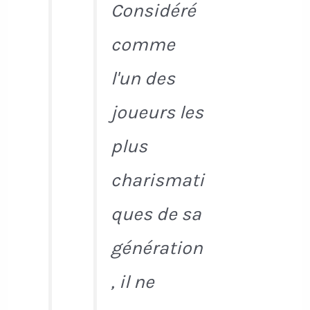
Considéré
comme
l'un des
joueurs les
plus
charismati
ques de sa
génération
, il ne