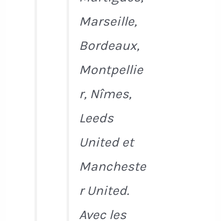
Marseille,
Bordeaux,
Montpellie
r, Nîmes,
Leeds
United et
Mancheste
r United.
Avec les