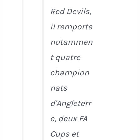
Red Devils,
il remporte
notammen
t quatre
champion
nats
d'Angleterr
e, deux FA
Cups et