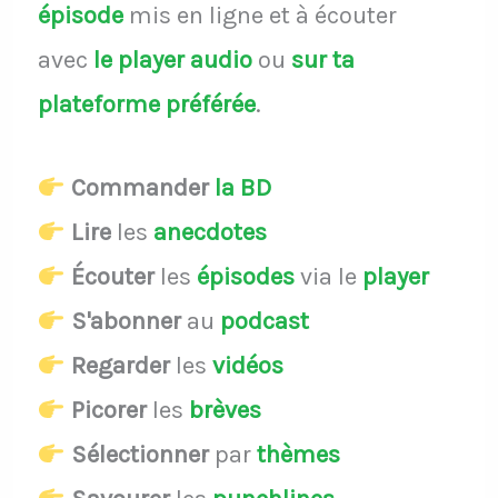
épisode
mis en ligne et à écouter
avec
le player audio
ou
sur ta
plateforme préférée
.
Commander
la BD
Lire
les
anecdotes
Écouter
les
épisodes
via le
player
S'abonner
au
podcast
Regarder
les
vidéos
Picorer
les
brèves
Sélectionner
par
thèmes