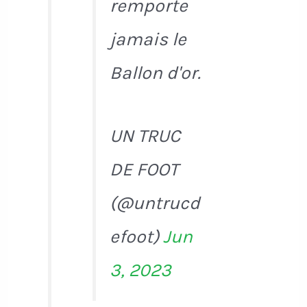
remporte
jamais le
Ballon d'or.
UN TRUC
DE FOOT
(@untrucd
efoot)
Jun
3, 2023