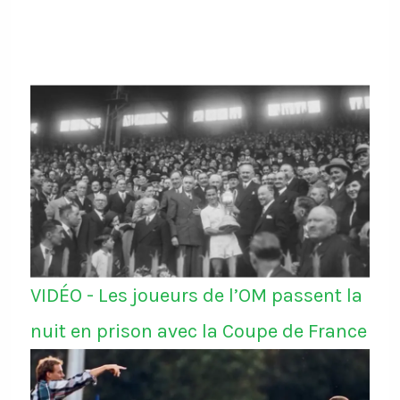
VIDÉO - Les joueurs de l’OM passent la
nuit en prison avec la Coupe de France