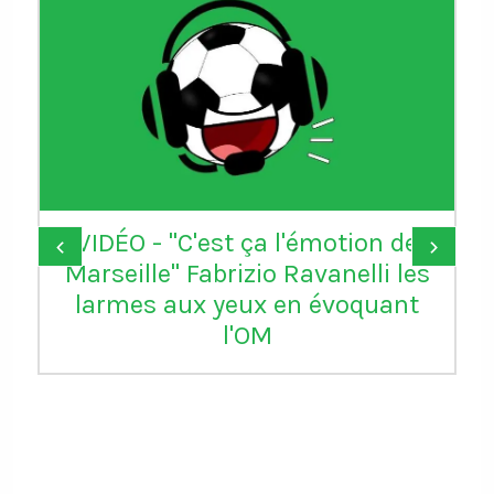
VIDÉO - "C'est ça l'émotion de
‹
›
Marseille" Fabrizio Ravanelli les
larmes aux yeux en évoquant
l'OM