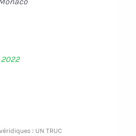
e Monaco
, 2022
 véridiques : UN TRUC