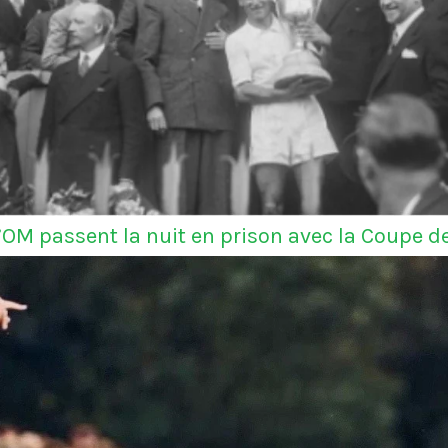
l’OM passent la nuit en prison avec la Coupe d