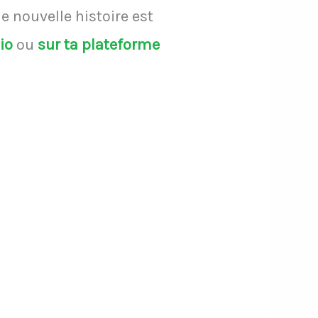
 nouvelle histoire est
dio
ou
sur ta plateforme