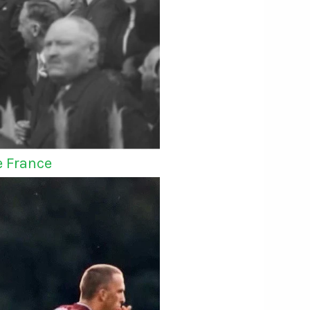
e France