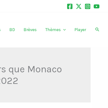
Recher
s
BD
Brèves
Thèmes
Player
ors que Monaco
 2022