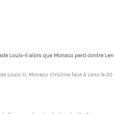
ade Louis-II alors que Monaco perd contre Len
de Louis-II, Monaco s'incline face à Lens le 20