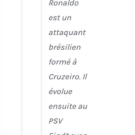
Ronaldo
est un
attaquant
brésilien
formé à
Cruzeiro. Il
évolue
ensuite au
PSV