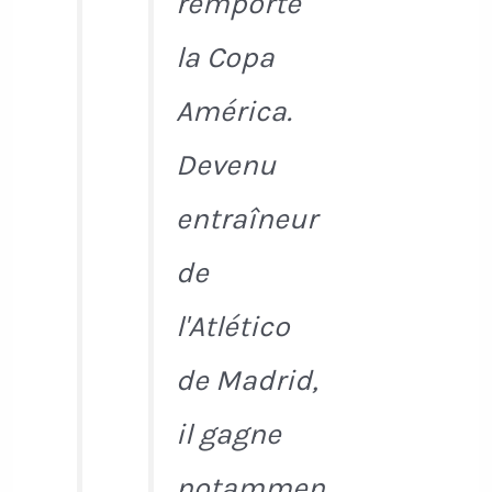
remporte
la Copa
América.
Devenu
entraîneur
de
l'Atlético
de Madrid,
il gagne
notammen