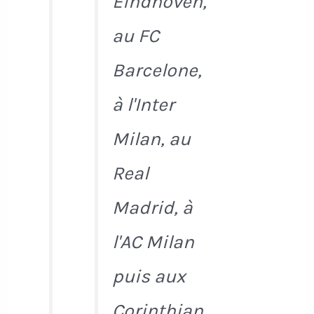
Eindhoven,
au FC
Barcelone,
à l'Inter
Milan, au
Real
Madrid, à
l'AC Milan
puis aux
Corinthian