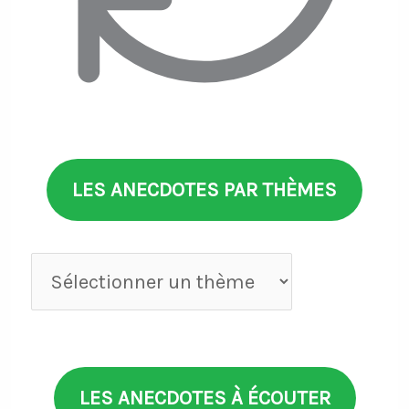
LES ANECDOTES PAR THÈMES
Anecdotes
par
thèmes
LES ANECDOTES À ÉCOUTER