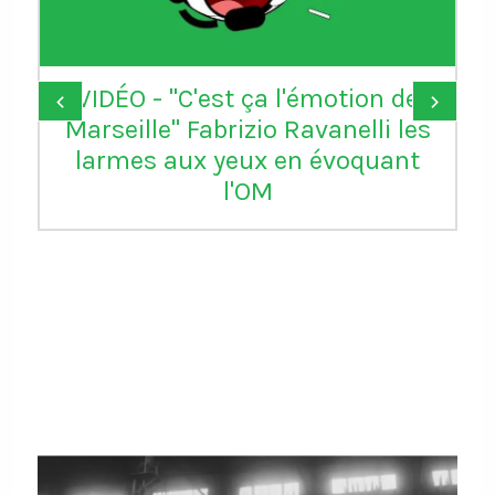
VIDÉO - "C'est ça l'émotion de
‹
›
Marseille" Fabrizio Ravanelli les
larmes aux yeux en évoquant
l'OM