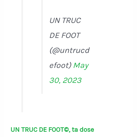
UN TRUC
DE FOOT
(@untrucd
efoot)
May
30, 2023
UN TRUC DE FOOT©, ta dose