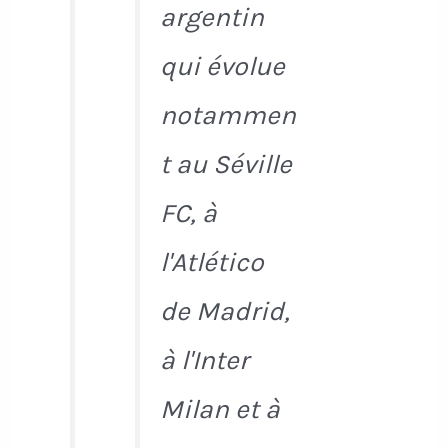
argentin
qui évolue
notammen
t au Séville
FC, à
l'Atlético
de Madrid,
à l'Inter
Milan et à