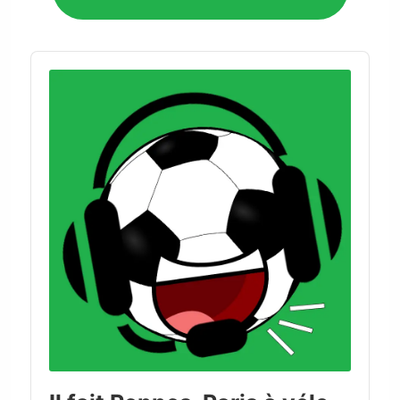
Audio
Player