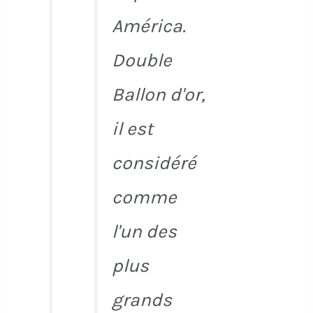
América.
Double
Ballon d'or,
il est
considéré
comme
l'un des
plus
grands