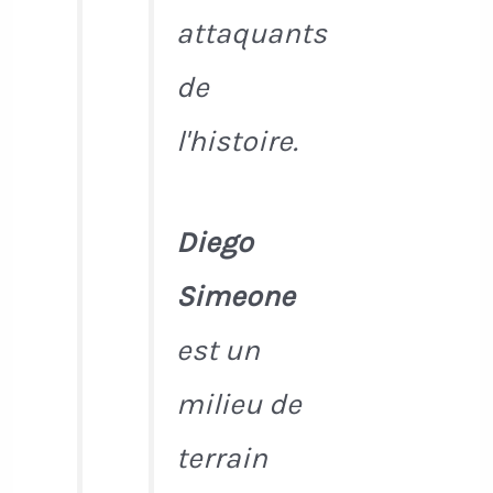
attaquants
de
l'histoire.
Diego
Simeone
est un
milieu de
terrain