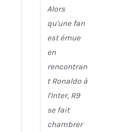
Alors
qu'une fan
est émue
en
rencontran
t Ronaldo à
l'Inter, R9
se fait
chambrer