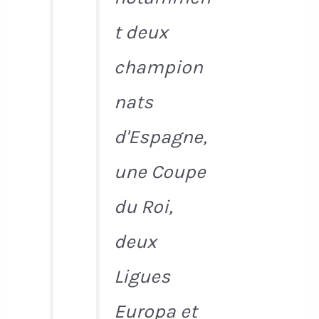
t deux
champion
nats
d'Espagne,
une Coupe
du Roi,
deux
Ligues
Europa et