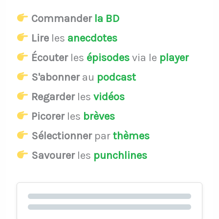
Commander
la BD
Lire
les
anecdotes
Écouter
les
épisodes
via le
player
S'abonner
au
podcast
Regarder
les
vidéos
Picorer
les
brèves
Sélectionner
par
thèmes
Savourer
les
punchlines