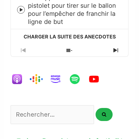
pistolet pour tirer sur le ballon
Episode
pour l’empêcher de franchir la
play
ligne de but
icon
Previous
Show
Next
Episode
Episodes
Episode
List
Rechercher...