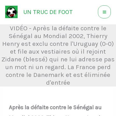
Aller
UN TRUC DE FOOT
au
contenu
VIDÉO - Après la défaite contre le
Sénégal au Mondial 2002, Thierry
Henry est exclu contre l'Uruguay (0-0)
et file aux vestiaires où il rejoint
Zidane (blessé) qui ne lui adresse pas
un mot ni un regard. La France perd
contre le Danemark et est éliminée
d'entrée
Après la défaite contre le Sénégal au