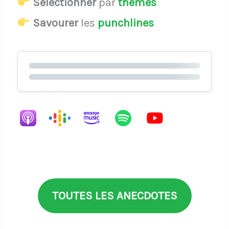
Sélectionner
par
thèmes
Savourer
les
punchlines
TOUTES LES ANECDOTES