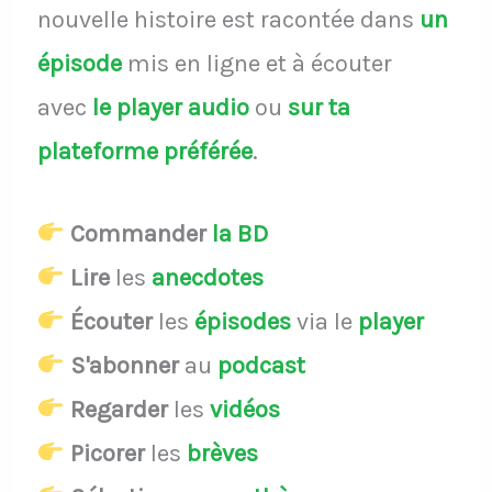
nouvelle histoire est racontée dans
un
épisode
mis en ligne et à écouter
avec
le player audio
ou
sur ta
plateforme préférée
.
Commander
la BD
Lire
les
anecdotes
Écouter
les
épisodes
via le
player
S'abonner
au
podcast
Regarder
les
vidéos
Picorer
les
brèves