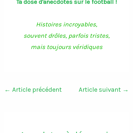
Ta dose d'anecdotes sur le football !
Histoires incroyables,
souvent drôles, parfois tristes,
mais toujours véridiques
←
Article précédent
Article suivant
→