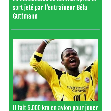
sort jeté par l'entraîneur Béla
Guttmann
Il fait 5.000 km en avion pour jouer