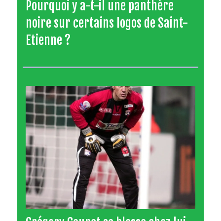
Pourquoi y a-t-il une panthère
noire sur certains logos de Saint-
Etienne ?