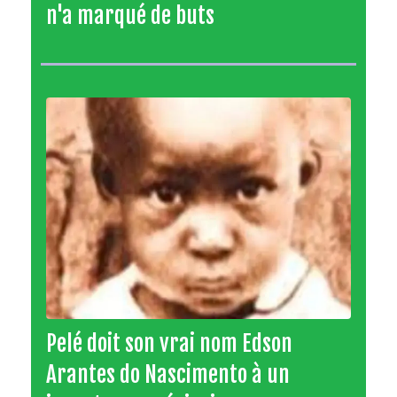
n'a marqué de buts
Pelé doit son vrai nom Edson
Arantes do Nascimento à un