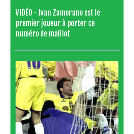
VIDÉO - Ivan Zamorano est le
premier joueur à porter ce
numéro de maillot