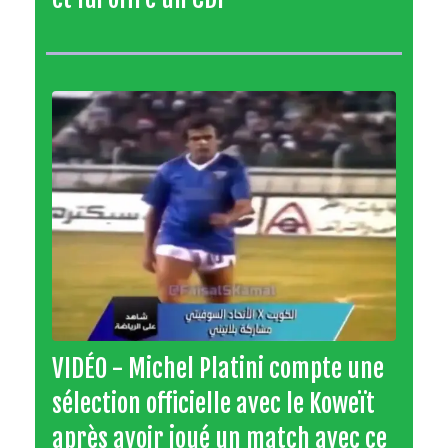
VIDÉO - Michel Platini compte une
sélection officielle avec le Koweït
après avoir joué un match avec ce