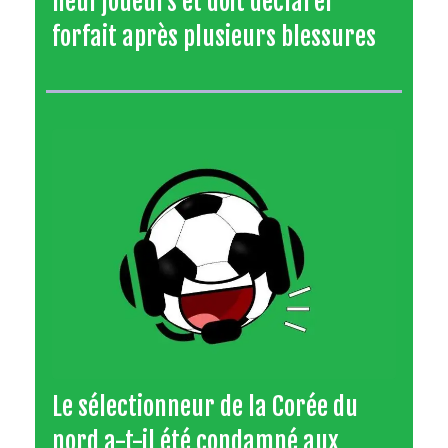
neuf joueurs et doit déclarer
forfait après plusieurs blessures
Le sélectionneur de la Corée du
nord a-t-il été condamné aux