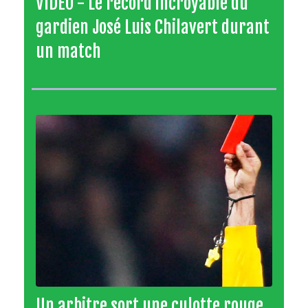
VIDÉO - Le record incroyable du
gardien José Luis Chilavert durant
un match
Un arbitre sort une culotte rouge