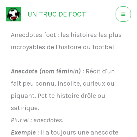
Aller
UN TRUC DE FOOT
au
contenu
Anecdotes foot : les histoires les plus
incroyables de l'histoire du football
Anecdote (nom féminin) :
Récit d'un
fait peu connu, insolite, curieux ou
piquant. Petite histoire drôle ou
satirique.
Pluriel : anecdotes.
Exemple :
Il a toujours une anecdote