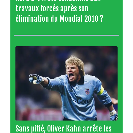
travaux forcés après son
élimination du Mondial 2010 ?
Sans pitié, Oliver Kahn arrête les