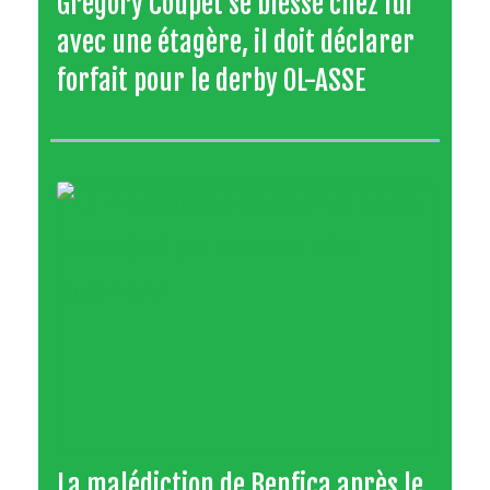
Grégory Coupet se blesse chez lui
avec une étagère, il doit déclarer
forfait pour le derby OL-ASSE
La malédiction de Benfica après le