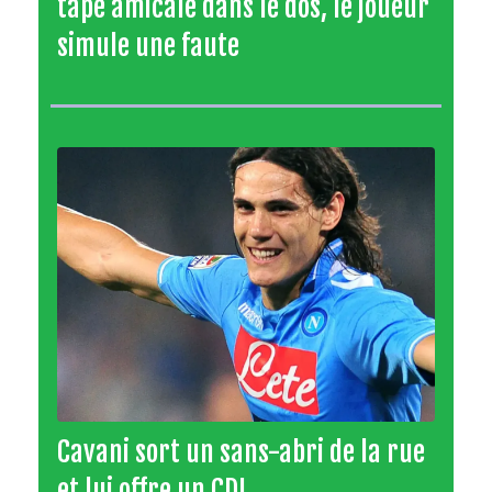
tape amicale dans le dos, le joueur
simule une faute
Cavani sort un sans-abri de la rue
et lui offre un CDI