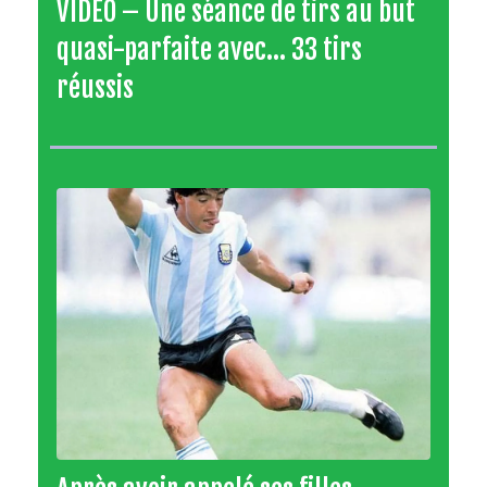
VIDÉO – Une séance de tirs au but
quasi-parfaite avec... 33 tirs
réussis