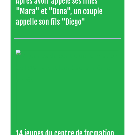
Après avoir appelé ses filles
"Mara" et "Dona", un couple
appelle son fils "Diego"
14 jeunes du centre de formation