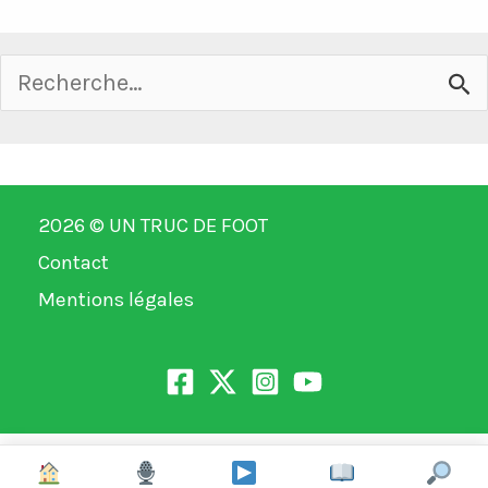
Rechercher :
2026 ©
UN TRUC DE FOOT
Contact
Mentions légales