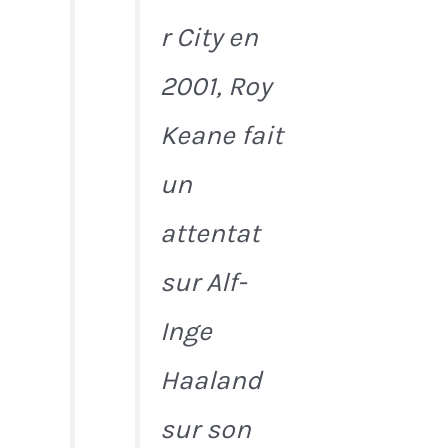
r City en
2001, Roy
Keane fait
un
attentat
sur Alf-
Inge
Haaland
sur son