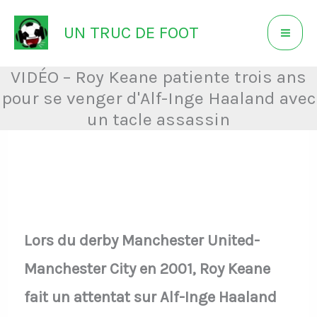
Aller
UN TRUC DE FOOT
au
contenu
VIDÉO – Roy Keane patiente trois ans
pour se venger d'Alf-Inge Haaland avec
un tacle assassin
Lors du derby Manchester United-
Manchester City en 2001, Roy Keane
fait un attentat sur Alf-Inge Haaland