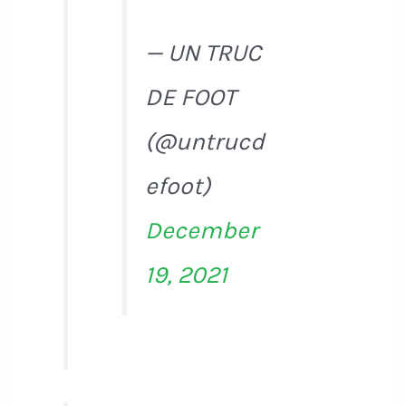
— UN TRUC
DE FOOT
(@untrucd
efoot)
December
19, 2021