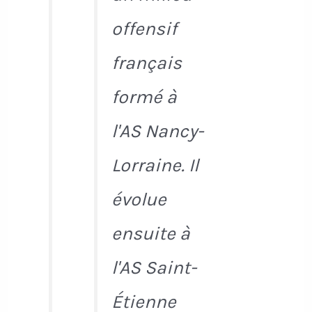
offensif
français
formé à
l'AS Nancy-
Lorraine. Il
évolue
ensuite à
l'AS Saint-
Étienne