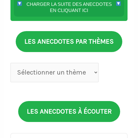
CHARGER LA SUITE DES ANECDOTES
EN CLIQUANT ICI
LES ANECDOTES PAR THÈMES
Anecdotes
par
thèmes
LES ANECDOTES À ÉCOUTER
Audio