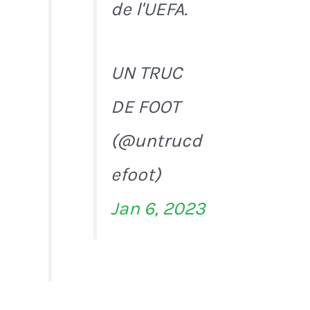
de l'UEFA.
UN TRUC
DE FOOT
(@untrucd
efoot)
Jan 6, 2023