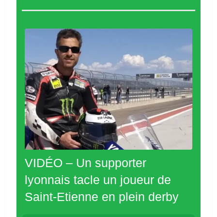
VIDÉO – Un supporter
lyonnais tacle un joueur de
Saint-Etienne en plein derby