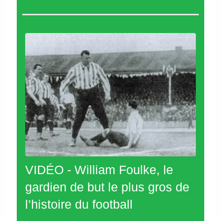
VIDÉO - William Foulke, le
gardien de but le plus gros de
l’histoire du football