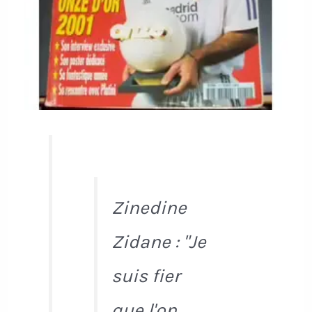
Zinedine
Zidane : "Je
suis fier
que l'on