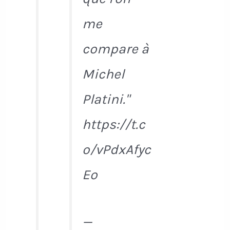
me
compare à
Michel
Platini."
https://t.c
o/vPdxAfyc
Eo
—