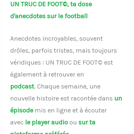
UN TRUC DE FOOT©, ta dose
d'anecdotes sur le football
Anecdotes incroyables, souvent
drôles, parfois tristes, mais toujours
véridiques : UN TRUC DE FOOT© est
également à retrouver en
podcast
.
Chaque semaine, une
nouvelle histoire est racontée dans
un
épisode
mis en ligne et à écouter
avec
le player audio
ou
sur ta