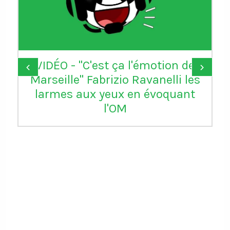
VIDÉO - "C'est ça l'émotion de
‹
›
Marseille" Fabrizio Ravanelli les
larmes aux yeux en évoquant
l'OM