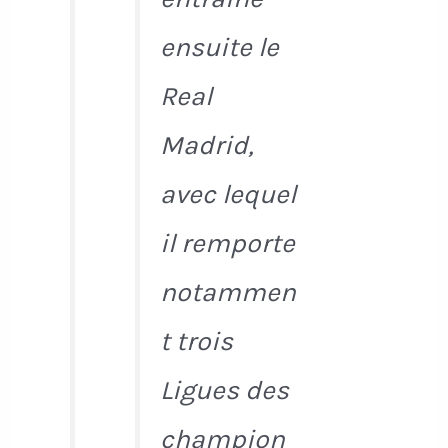
ensuite le
Real
Madrid,
avec lequel
il remporte
notammen
t trois
Ligues des
champion