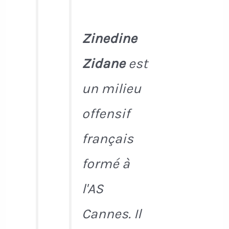
Zinedine
Zidane
est
un milieu
offensif
français
formé à
l'AS
Cannes. Il