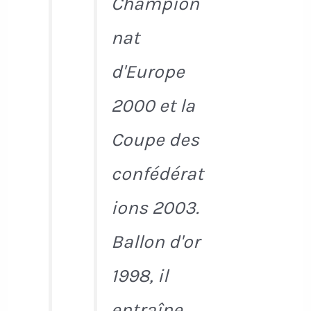
Champion
nat
d'Europe
2000 et la
Coupe des
confédérat
ions 2003.
Ballon d'or
1998, il
entraîne