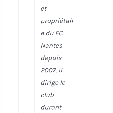
et
propriétair
e du FC
Nantes
depuis
2007, il
dirige le
club
durant