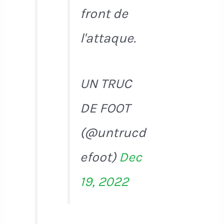
front de
l'attaque.
UN TRUC
DE FOOT
(@untrucd
efoot)
Dec
19, 2022