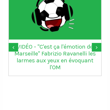
VIDÉO - "C'est ça l'émotion de
‹
›
Marseille" Fabrizio Ravanelli les
larmes aux yeux en évoquant
l'OM