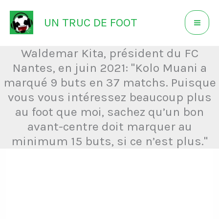
Aller
UN TRUC DE FOOT
au
contenu
Waldemar Kita, président du FC
Nantes, en juin 2021: "Kolo Muani a
marqué 9 buts en 37 matchs. Puisque
vous vous intéressez beaucoup plus
au foot que moi, sachez qu’un bon
avant-centre doit marquer au
minimum 15 buts, si ce n’est plus."