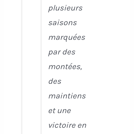
plusieurs
saisons
marquées
par des
montées,
des
maintiens
et une
victoire en