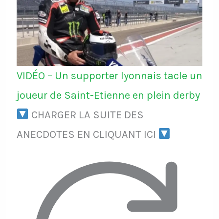
VIDÉO – Un supporter lyonnais tacle un
joueur de Saint-Etienne en plein derby
CHARGER LA SUITE DES
ANECDOTES EN CLIQUANT ICI