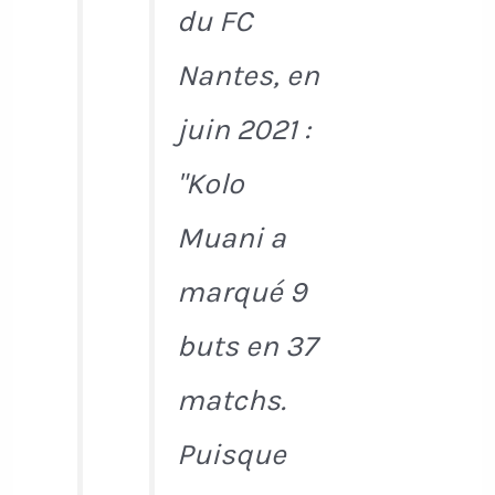
du FC
Nantes, en
juin 2021 :
"Kolo
Muani a
marqué 9
buts en 37
matchs.
Puisque