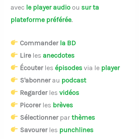
avec
le player audio
ou
sur ta
plateforme préférée
.
Commander
la BD
Lire
les
anecdotes
Écouter
les
épisodes
via le
player
S'abonner
au
podcast
Regarder
les
vidéos
Picorer
les
brèves
Sélectionner
par
thèmes
Savourer
les
punchlines