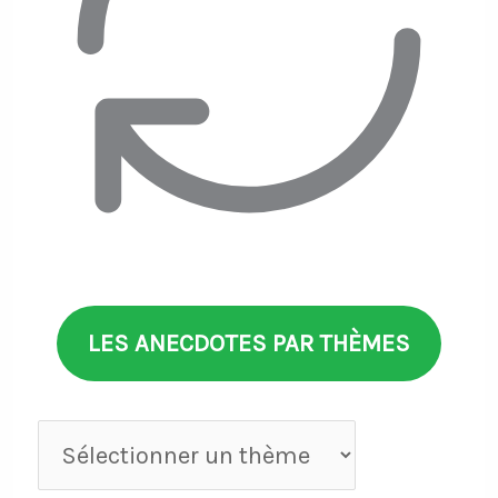
LES ANECDOTES PAR THÈMES
Anecdotes
par