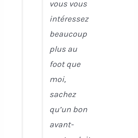
vous vous
intéressez
beaucoup
plus au
foot que
moi,
sachez
qu’un bon
avant-