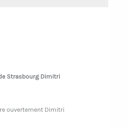
 de Strasbourg Dimitri
bre ouvertement Dimitri