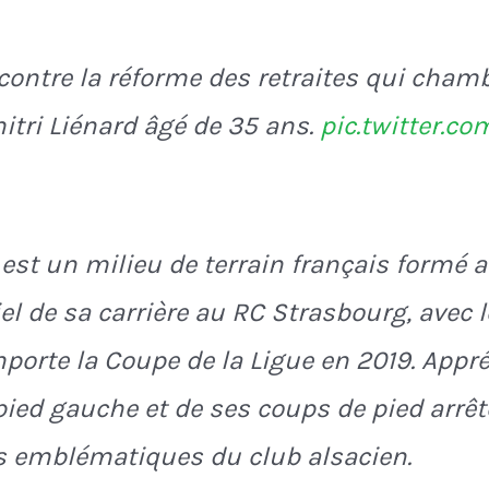
contre la réforme des retraites qui chamb
tri Liénard âgé de 35 ans.
pic.twitter.c
est un milieu de terrain français formé a
iel de sa carrière au RC Strasbourg, avec l
emporte la Coupe de la Ligue en 2019. Appré
pied gauche et de ses coups de pied arrêté
rs emblématiques du club alsacien.