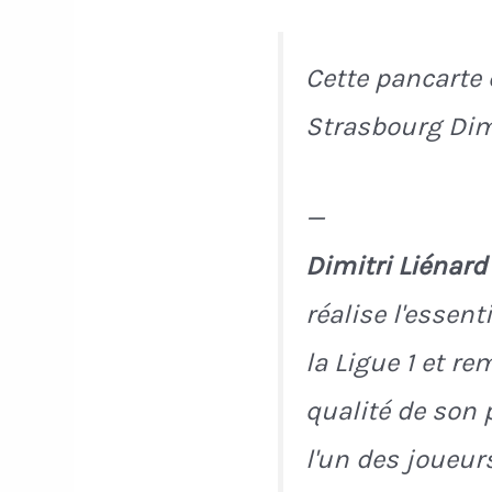
Cette pancarte 
Strasbourg Dimi
—
Dimitri Liénard
réalise l'essent
la Ligue 1 et r
qualité de son 
l'un des joueu