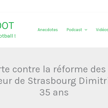
OOT
Anecdotes
Podcast
Vidéo
tball !
te contre la réforme des 
ur de Strasbourg Dimitr
35 ans