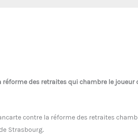
a réforme des retraites qui chambre le joueur
ancarte contre la réforme des retraites cham
 de Strasbourg.