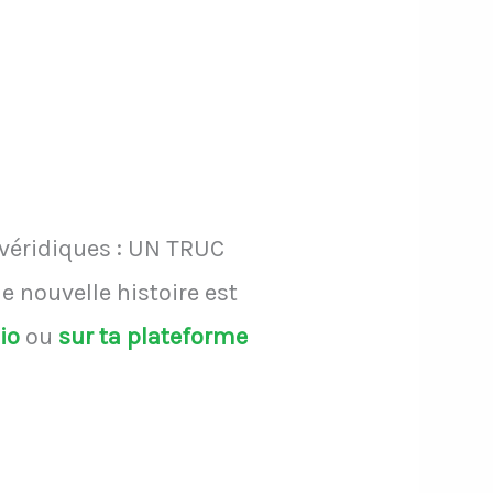
 véridiques : UN TRUC
 nouvelle histoire est
dio
ou
sur ta plateforme