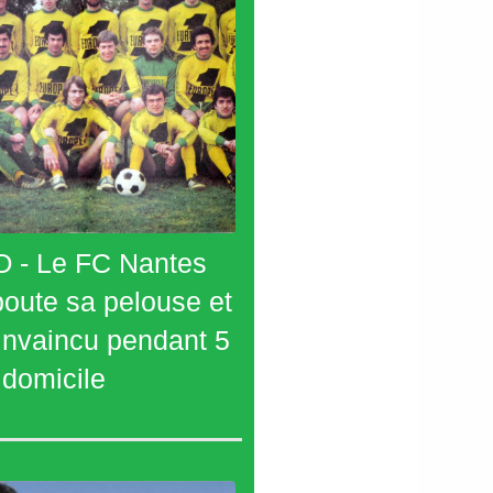
 - Le FC Nantes
oute sa pelouse et
 invaincu pendant 5
 domicile