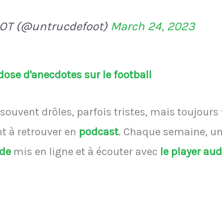
OT (@untrucdefoot)
March 24, 2023
ose d'anecdotes sur le football
souvent drôles, parfois tristes, mais toujours
 à retrouver en
podcast
.
Chaque semaine, une
ode
mis en ligne et à écouter avec
le player au