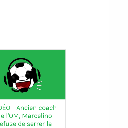
DÉO - Ancien coach
VIDÉO - Sadio 
de l'OM, Marcelino
candidat au Ball
refuse de serrer la
: "Karim mér