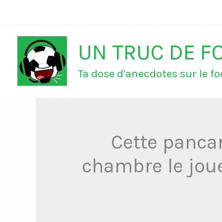
Aller
au
UN TRUC DE F
contenu
Ta dose d'anecdotes sur le foo
Cette pancar
chambre le joue