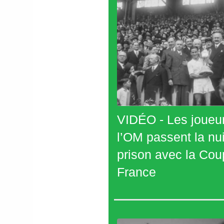
VIDÉO - Les joueu
l’OM passent la nui
prison avec la Cou
France