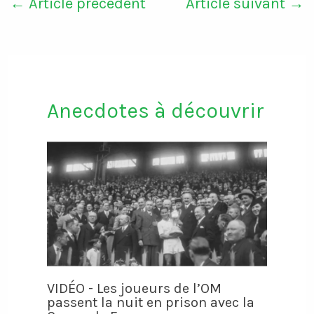
←
Article précédent
Article suivant
→
Anecdotes à découvrir
VIDÉO - Les joueurs de l’OM
passent la nuit en prison avec la