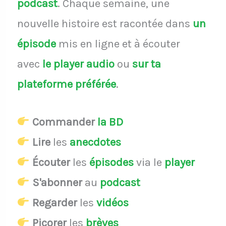
podcast
.
Chaque semaine, une
nouvelle histoire est racontée dans
un
épisode
mis en ligne et à écouter
avec
le player audio
ou
sur ta
plateforme préférée
.
Commander
la BD
Lire
les
anecdotes
Écouter
les
épisodes
via le
player
S'abonner
au
podcast
Regarder
les
vidéos
Picorer
les
brèves