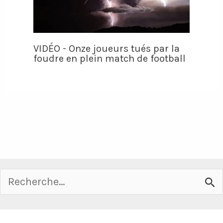
VIDÉO - Onze joueurs tués par la
foudre en plein match de football
Rechercher :