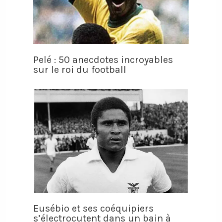
Pelé : 50 anecdotes incroyables
sur le roi du football
Eusébio et ses coéquipiers
s’électrocutent dans un bain à