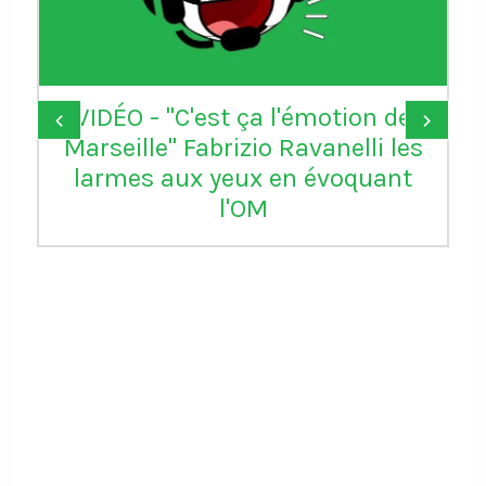
VIDÉO - "C'est ça l'émotion de
‹
›
Marseille" Fabrizio Ravanelli les
larmes aux yeux en évoquant
l'OM