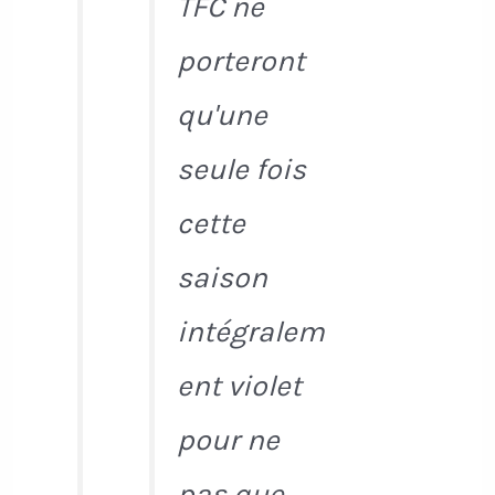
TFC ne
porteront
qu'une
seule fois
cette
saison
intégralem
ent violet
pour ne
pas que