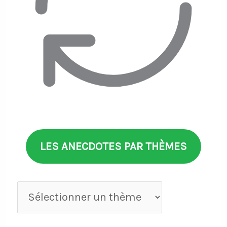
LES ANECDOTES PAR THÈMES
Anecdotes
par