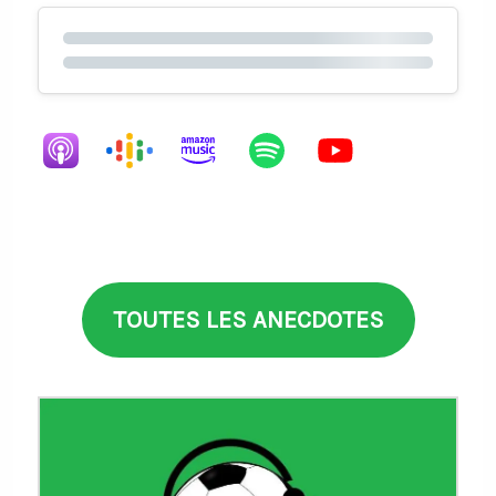
TOUTES LES ANECDOTES