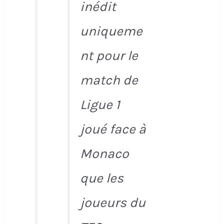
inédit
uniqueme
nt pour le
match de
Ligue 1
joué face à
Monaco
que les
joueurs du