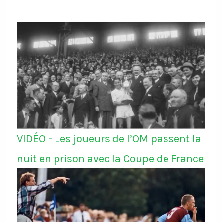
VIDÉO - Les joueurs de l’OM passent la
nuit en prison avec la Coupe de France