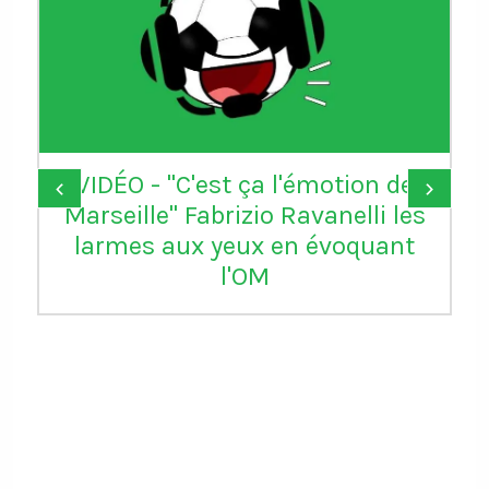
VIDÉO - "C'est ça l'émotion de
‹
›
Marseille" Fabrizio Ravanelli les
larmes aux yeux en évoquant
l'OM