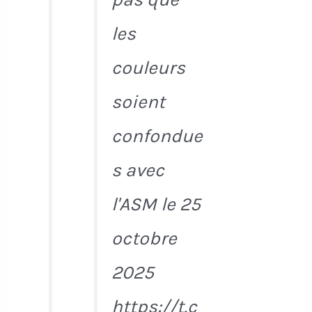
les
couleurs
soient
confondue
s avec
l'ASM le 25
octobre
2025
https://t.c