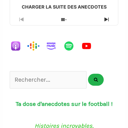
Previous
Show
Next
Episode
Episodes
Episode
List
Rechercher...
Ta dose d'anecdotes sur le football !
Histoires incroyables,