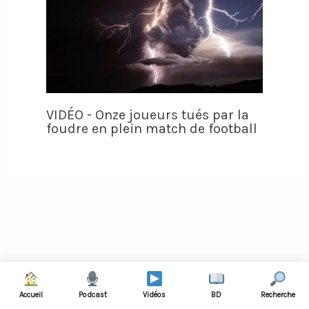
VIDÉO - Onze joueurs tués par la
foudre en plein match de football
Rechercher :
Accueil
Podcast
Vidéos
BD
Recherche