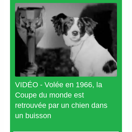
VIDÉO - Volée en 1966, la
Coupe du monde est
retrouvée par un chien dans
un buisson