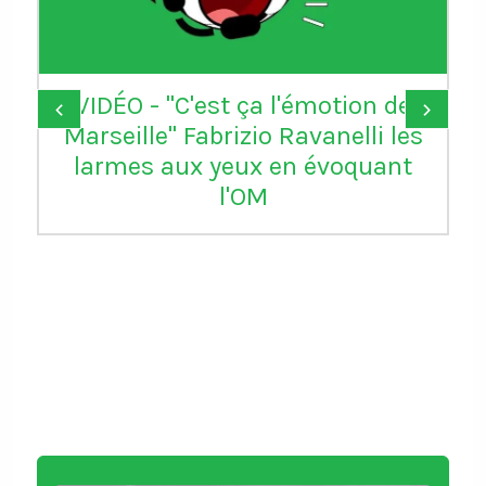
VIDÉO - "C'est ça l'émotion de
‹
›
Marseille" Fabrizio Ravanelli les
larmes aux yeux en évoquant
l'OM