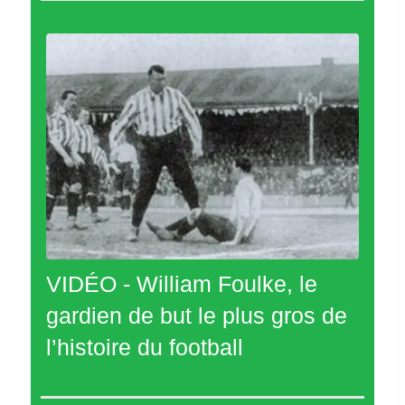
VIDÉO - William Foulke, le
gardien de but le plus gros de
l’histoire du football