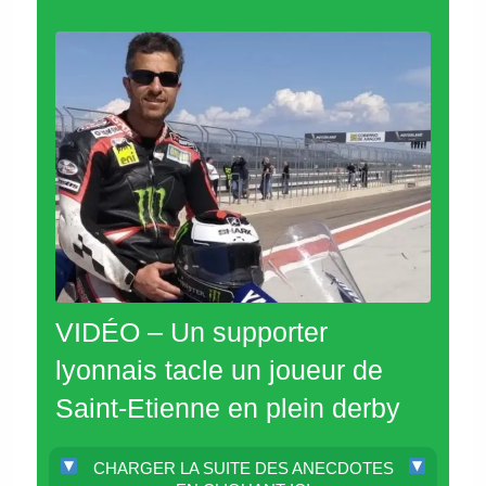
VIDÉO – Un supporter
lyonnais tacle un joueur de
Saint-Etienne en plein derby
CHARGER LA SUITE DES ANECDOTES