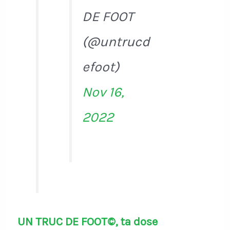
DE FOOT
(@untrucd
efoot)
Nov 16,
2022
UN TRUC DE FOOT©, ta dose