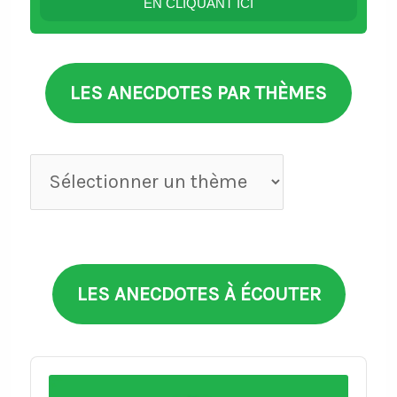
EN CLIQUANT ICI
LES ANECDOTES PAR THÈMES
Anecdotes
par
thèmes
LES ANECDOTES À ÉCOUTER
Audio
Player