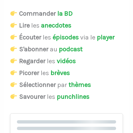
Commander
la BD
Lire
les
anecdotes
Écouter
les
épisodes
via le
player
S'abonner
au
podcast
Regarder
les
vidéos
Picorer
les
brèves
Sélectionner
par
thèmes
Savourer
les
punchlines