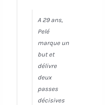
A 29 ans,
Pelé
marque un
but et
délivre
deux
passes
décisives