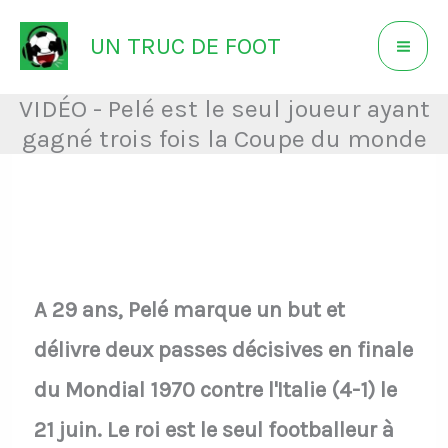
Aller
UN TRUC DE FOOT
au
contenu
VIDÉO - Pelé est le seul joueur ayant
gagné trois fois la Coupe du monde
A 29 ans, Pelé marque un but et
délivre deux passes décisives en finale
du Mondial 1970 contre l'Italie (4-1) le
21 juin. Le roi est le seul footballeur à