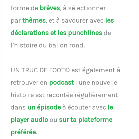
forme de
brèves
, à sélectionner
par
thèmes
, et à savourer avec
les
déclarations et les punchlines
de
l’histoire du ballon rond.
UN TRUC DE FOOT© est également à
retrouver en
podcast
: une nouvelle
histoire est racontée régulièrement
dans
un épisode
à écouter avec
le
player audio
ou
sur ta plateforme
préférée
.