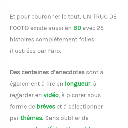
Et pour couronner le tout, UN TRUC DE
FOOT© existe aussi en
BD
avec 25
histoires complètement folles
illustrées par Faro.
Des centaines d’anecdotes
sont à
également à lire en
longueur
, à
regarder en
vidéo
, à picorer sous
forme de
brèves
et à sélectionner
par
thèmes
.
Sans oublier de