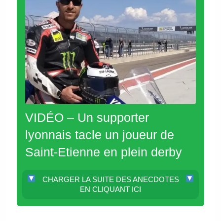
VIDÉO – Un supporter
lyonnais tacle un joueur de
Saint-Etienne en plein derby
CHARGER LA SUITE DES ANECDOTES
EN CLIQUANT ICI