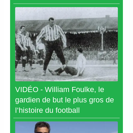
VIDÉO - William Foulke, le
gardien de but le plus gros de
l’histoire du football