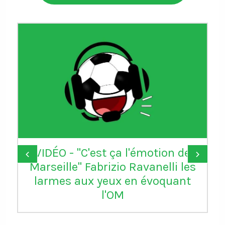
VIDÉO - "C'est ça l'émotion de
‹
›
Marseille" Fabrizio Ravanelli les
larmes aux yeux en évoquant
l'OM