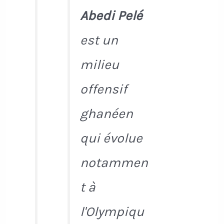
Abedi Pelé
est un
milieu
offensif
ghanéen
qui évolue
notammen
t à
l'Olympiqu