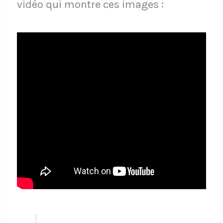
vidéo qui montre ces images :