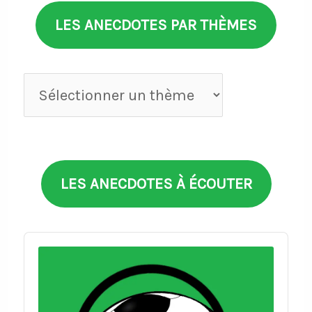
LES ANECDOTES PAR THÈMES
Anecdotes
par
thèmes
LES ANECDOTES À ÉCOUTER
Audio
Player