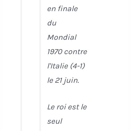
en finale
du
Mondial
1970 contre
l'Italie (4-1)
le 21 juin.
Le roi est le
seul