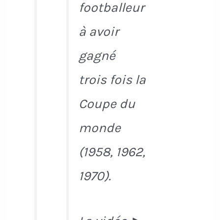
footballeur
à avoir
gagné
trois fois la
Coupe du
monde
(1958, 1962,
1970).