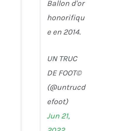
Ballon d'or
honorifiqu
e en 2014.
UN TRUC
DE FOOT©
(@untrucd
efoot)
Jun 21,
2022