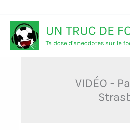
Aller
au
UN TRUC DE F
contenu
Ta dose d'anecdotes sur le foo
VIDÉO - Pa
Strasb