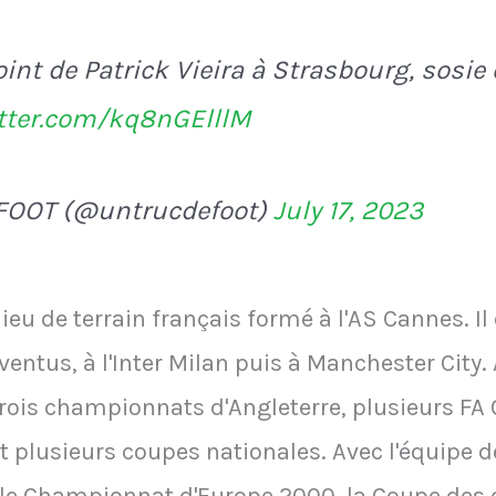
int de Patrick Vieira à Strasbourg, sosie o
itter.com/kq8nGElllM
FOOT (@untrucdefoot)
July 17, 2023
ieu de terrain français formé à l'AS Cannes. Il 
uventus, à l'Inter Milan puis à Manchester City. 
is championnats d'Angleterre, plusieurs FA 
t plusieurs coupes nationales. Avec l'équipe de