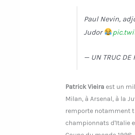
Paul Nevin, adjo
Judor
pic.tw
— UN TRUC DE 
Patrick Vieira
est un mil
Milan, à Arsenal, à la J
remporte notamment tro
championnats d'Italie e