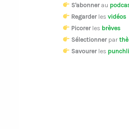
S'abonner
au
podca
Regarder
les
vidéos
Picorer
les
brèves
Sélectionner
par
th
Savourer
les
punchl