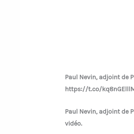
Paul Nevin, adjoint de P
https://t.co/kq8nGElll
Paul Nevin, adjoint de P
vidéo.