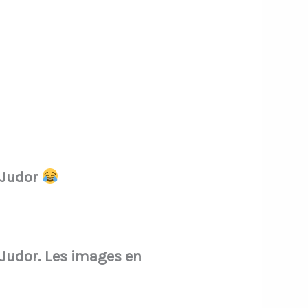
c Judor
c Judor. Les images en