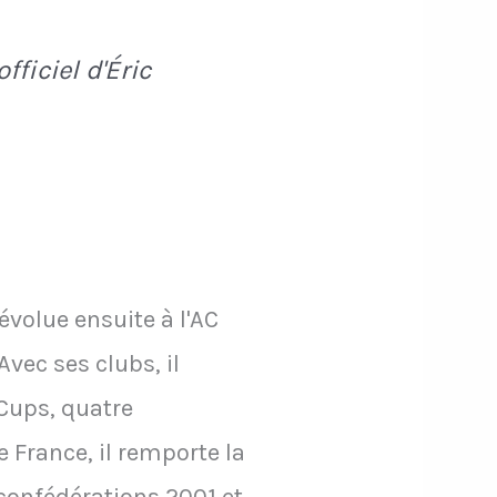
fficiel d'Éric
évolue ensuite à l'AC
Avec ses clubs, il
Cups, quatre
 France, il remporte la