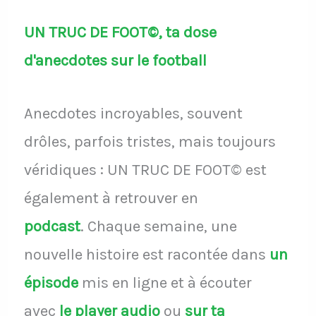
UN TRUC DE FOOT©, ta dose
d'anecdotes sur le football
Anecdotes incroyables, souvent
drôles, parfois tristes, mais toujours
véridiques : UN TRUC DE FOOT© est
également à retrouver en
podcast
.
Chaque semaine, une
nouvelle histoire est racontée dans
un
épisode
mis en ligne et à écouter
avec
le player audio
ou
sur ta