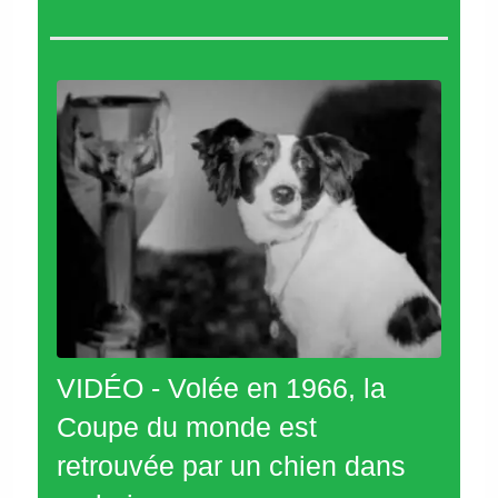
VIDÉO - Volée en 1966, la
Coupe du monde est
retrouvée par un chien dans