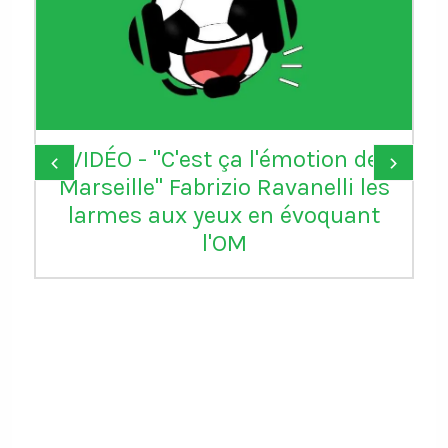
VIDÉO - "C'est ça l'émotion de
‹
›
Marseille" Fabrizio Ravanelli les
larmes aux yeux en évoquant
l'OM