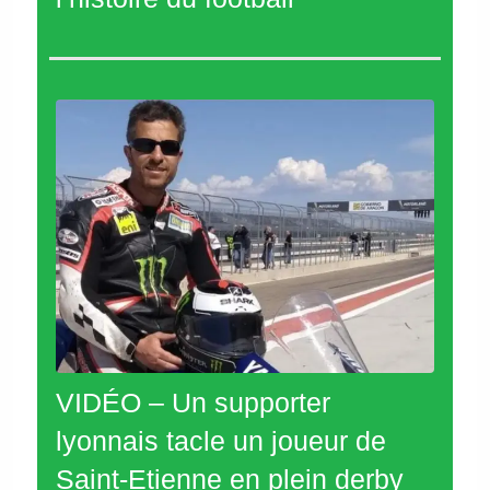
VIDÉO – Un supporter
lyonnais tacle un joueur de
Saint-Etienne en plein derby