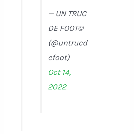
— UN TRUC
DE FOOT©
(@untrucd
efoot)
Oct 14,
2022