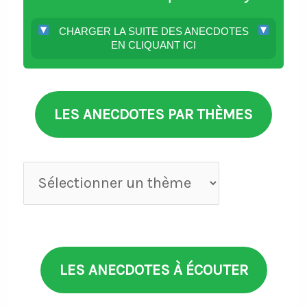
CHARGER LA SUITE DES ANECDOTES
EN CLIQUANT ICI
LES ANECDOTES PAR THÈMES
Anecdotes
par
thèmes
LES ANECDOTES À ÉCOUTER