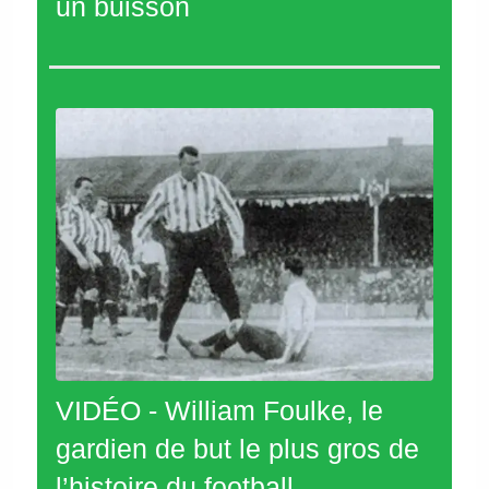
un buisson
VIDÉO - William Foulke, le
gardien de but le plus gros de
l’histoire du football