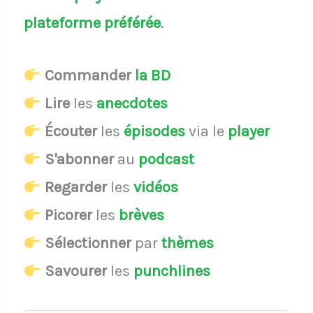
plateforme préférée
.
Commander
la BD
Lire
les
anecdotes
Écouter
les
épisodes
via le
player
S'abonner
au
podcast
Regarder
les
vidéos
Picorer
les
brèves
Sélectionner
par
thèmes
Savourer
les
punchlines