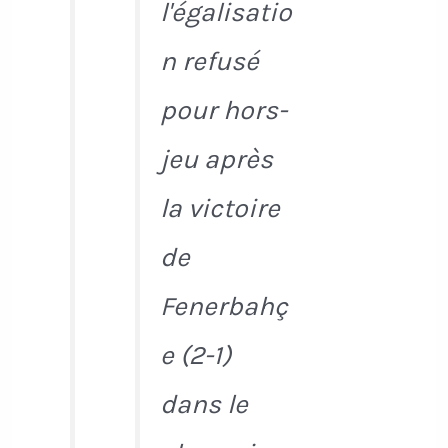
l'égalisatio
n refusé
pour hors-
jeu après
la victoire
de
Fenerbahç
e (2-1)
dans le