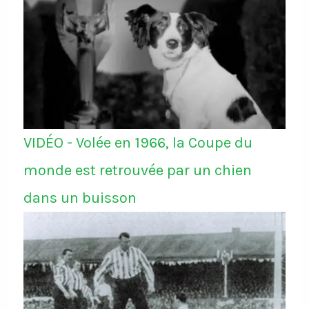
VIDÉO - Volée en 1966, la Coupe du
monde est retrouvée par un chien
dans un buisson