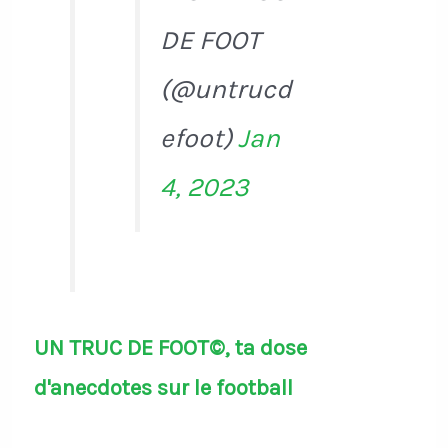
DE FOOT
(@untrucd
efoot)
Jan
4, 2023
UN TRUC DE FOOT©, ta dose
d'anecdotes sur le football