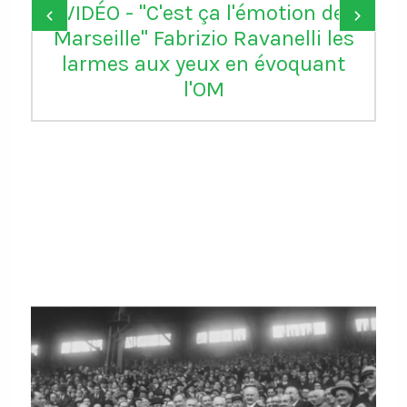
VIDÉO - "C'est ça l'émotion de
‹
›
Marseille" Fabrizio Ravanelli les
larmes aux yeux en évoquant
l'OM