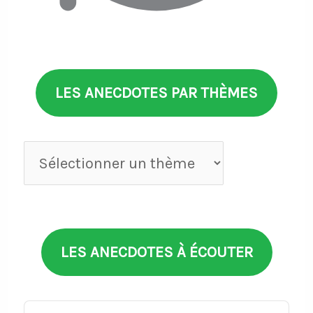
LES ANECDOTES PAR THÈMES
Anecdotes
par
thèmes
LES ANECDOTES À ÉCOUTER
Audio