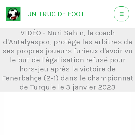
Aller
UN TRUC DE FOOT
au
contenu
VIDÉO - Nuri Sahin, le coach
d'Antalyaspor, protège les arbitres de
ses propres joueurs furieux d'avoir vu
le but de l'égalisation refusé pour
hors-jeu après la victoire de
Fenerbahçe (2-1) dans le championnat
de Turquie le 3 janvier 2023