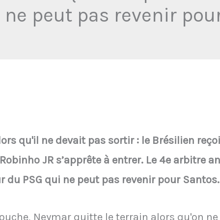
 ne peut pas revenir pou
s qu'il ne devait pas sortir : le Brésilien reço
Robinho JR s’apprête à entrer. Le 4e arbitre an
r du PSG qui ne peut pas revenir pour Santos.
ouche, Neymar quitte le terrain alors qu'on ne 