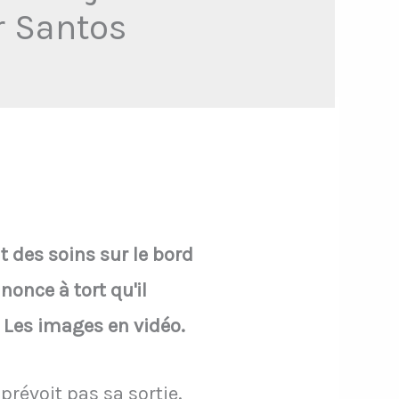
r Santos
it des soins sur le bord
nonce à tort qu'il
 Les images en vidéo.
prévoit pas sa sortie.