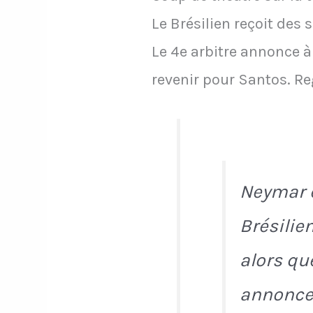
Le Brésilien reçoit des 
Le 4e arbitre annonce à
revenir pour Santos. Re
Neymar e
Brésilie
alors qu
annonce 