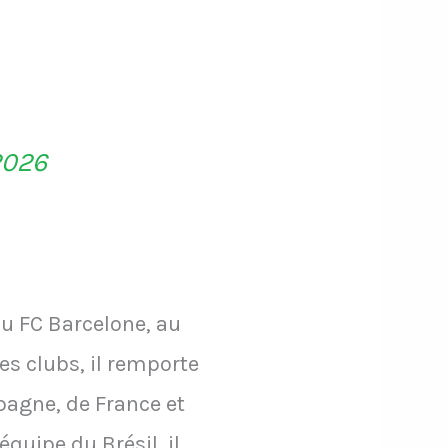
2026
au FC Barcelone, au
es clubs, il remporte
agne, de France et
quipe du Brésil, il