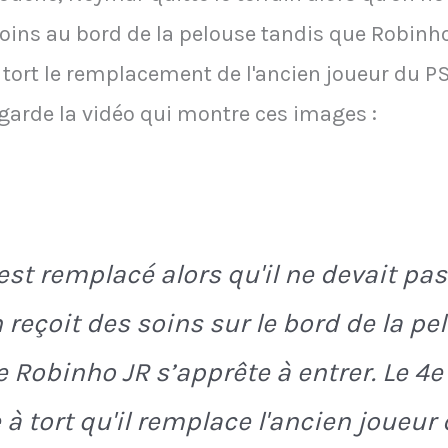
soins au bord de la pelouse tandis que Robinho
 tort le remplacement de l'ancien joueur du P
garde la vidéo qui montre ces images :
st remplacé alors qu'il ne devait pas s
n reçoit des soins sur le bord de la pe
e Robinho JR s’apprête à entrer. Le 4e
à tort qu'il remplace l'ancien joueur