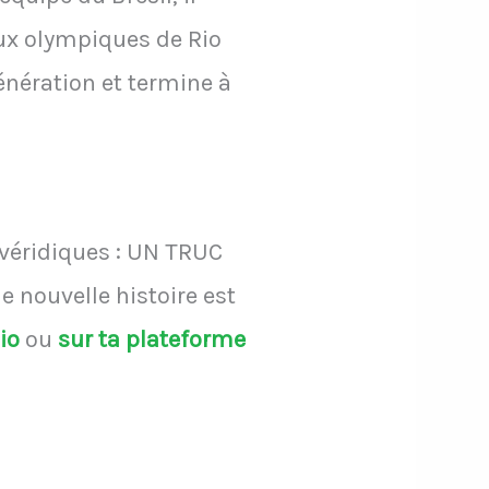
eux olympiques de Rio
énération et termine à
 véridiques : UN TRUC
 nouvelle histoire est
dio
ou
sur ta plateforme