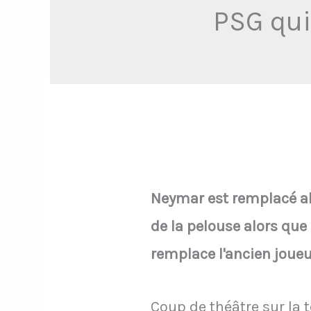
PSG qui
Neymar est remplacé alor
de la pelouse alors que 
remplace l'ancien joueu
Coup de théâtre sur la t