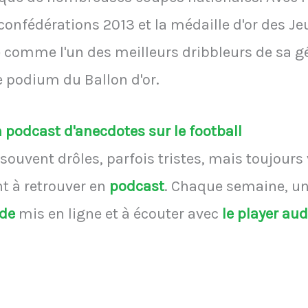
onfédérations 2013 et la médaille d'or des J
ré comme l'un des meilleurs dribbleurs de sa g
le podium du Ballon d'or.
podcast d'anecdotes sur le football
souvent drôles, parfois tristes, mais toujours
 à retrouver en
podcast
.
Chaque semaine, une
ode
mis en ligne et à écouter avec
le player au