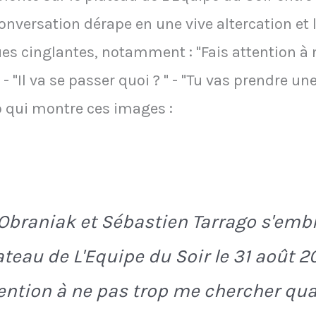
onversation dérape en une vive altercation et
es cinglantes, notamment : "Fais attention à
Il va se passer quoi ? " - "Tu vas prendre une
o qui montre ces images :
Obraniak et Sébastien Tarrago s'embr
ateau de L'Equipe du Soir le 31 août 20
tention à ne pas trop me chercher qu