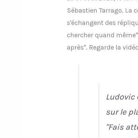
Sébastien Tarrago. La c
s'échangent des répliqu
chercher quand même" - "
après". Regarde la vidé
Ludovic 
sur le pl
"Fais at