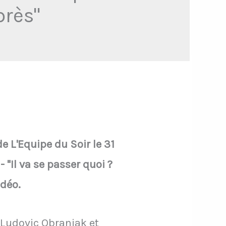
près"
e L'Equipe du Soir le 31
"Il va se passer quoi ?
idéo.
e Ludovic Obraniak et