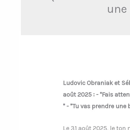
une 
Ludovic Obraniak et Séb
août 2025 : - "Fais att
" - "Tu vas prendre une 
Le 31 août 2025, le ton