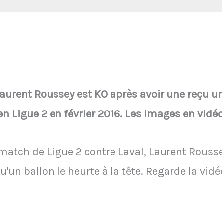
Laurent Roussey est KO après avoir une reçu un 
n Ligue 2 en février 2016. Les images en vidéo
 match de Ligue 2 contre Laval, Laurent Rousse
qu'un ballon le heurte à la tête. Regarde la vi