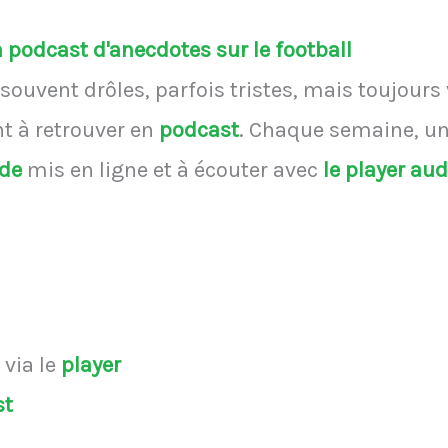
podcast d'anecdotes sur le football
souvent drôles, parfois tristes, mais toujours
 à retrouver en
podcast
.
Chaque semaine, une
ode
mis en ligne et à écouter avec
le player au
s
via le
player
st