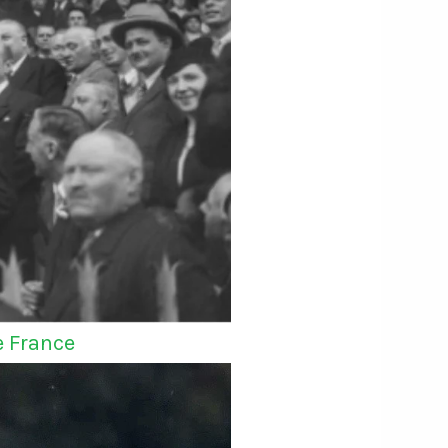
e France