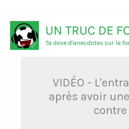
Aller
au
UN TRUC DE F
contenu
Ta dose d'anecdotes sur le foo
VIDÉO - L'entr
après avoir une
contre