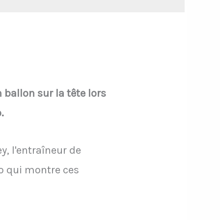
ballon sur la tête lors
.
y, l'entraîneur de
déo qui montre ces