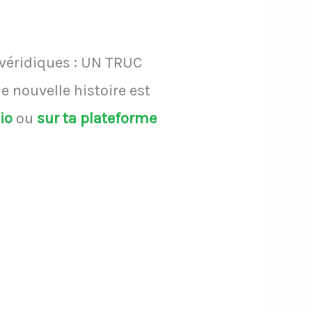
 véridiques : UN TRUC
 nouvelle histoire est
dio
ou
sur ta plateforme